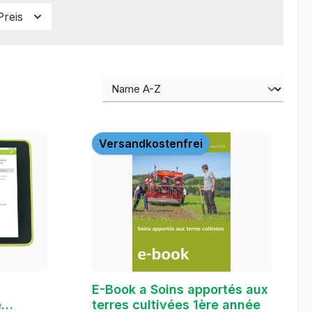
Preis
Versandkostenfrei
E-Book a Soins apportés aux
e
terres cultivées 1ère année