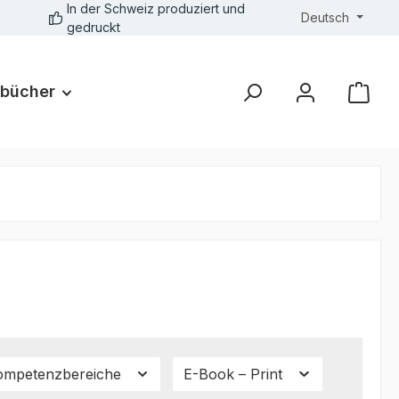
In der Schweiz produziert und
Deutsch
gedruckt
bücher
ompetenzbereiche
E-Book – Print