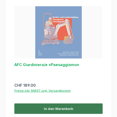
AFC Giardiniera/e «Paesaggismo»
Regulärer Preis:
CHF 189.00
Preise inkl. MWST zzgl. Versandkosten
In den Warenkorb