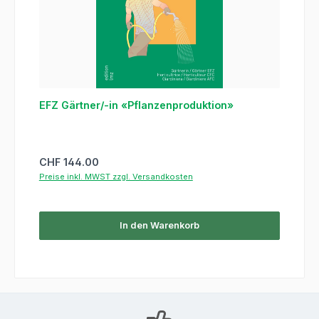
EFZ Gärtner/-in «Pflanzenproduktion»
Regulärer Preis:
CHF 144.00
Preise inkl. MWST zzgl. Versandkosten
In den Warenkorb