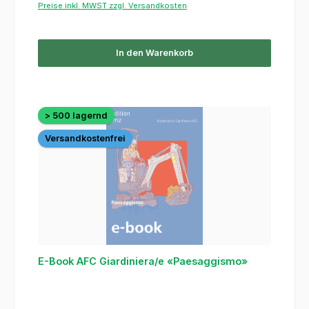
Preise inkl. MWST zzgl. Versandkosten
In den Warenkorb
> 500 lagernd
Versandkostenfrei
E-Book AFC Giardiniera/e «Paesaggismo»