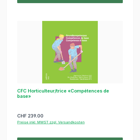
CFC Horticulteur/trice «Compétences de
base»
Regulärer Preis:
CHF 239.00
Preise inkl. MWST zzgl. Versandkosten