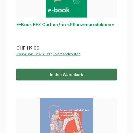
E-Book EFZ Gärtner/-in «Pflanzenproduktion»
Regulärer Preis:
CHF 119.00
Preise inkl. MWST zzgl. Versandkosten
In den Warenkorb