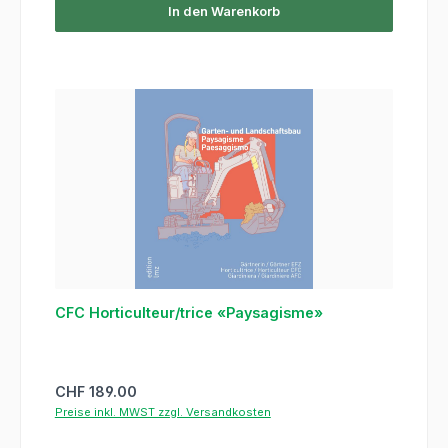
In den Warenkorb
CFC Horticulteur/trice «Paysagisme»
Regulärer Preis:
CHF 189.00
Preise inkl. MWST zzgl. Versandkosten