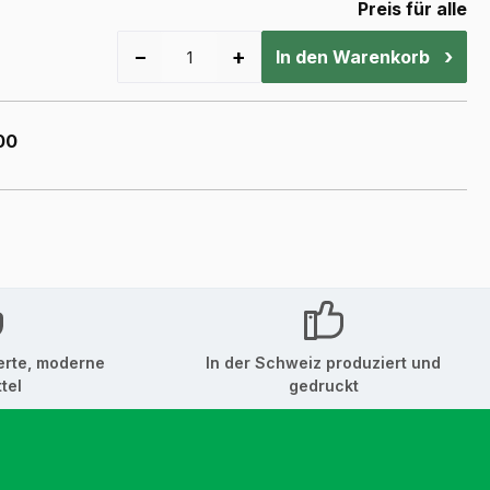
Preis für alle
−
+
›
In den Warenkorb
00
erte, moderne
In der Schweiz produziert und
tel
gedruckt