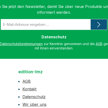
 Sie jetzt den Newsletter, damit Sie über neue Produkte u
informiert werden.
E-
Mail-
Adresse
*
Datenschutz
Datenschutzbestimmungen
zur Kenntnis genommen und die
AGB
gel
mit ihnen einverstanden.
edition-lmz
AGB
Kontakt
Datenschutz
Wir über uns