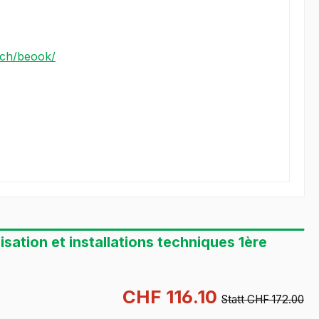
n.ch/beook/
ation et installations techniques 1ère
CHF 116.10
Statt CHF 172.00