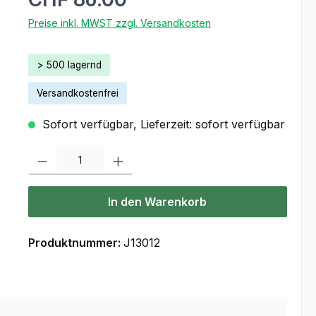
Preise inkl. MWST zzgl. Versandkosten
> 500 lagernd
Versandkostenfrei
Sofort verfügbar, Lieferzeit: sofort verfügbar
Produkt Anzahl: Gib den gewünschten Wert ein oder benutze die Scha
In den Warenkorb
Produktnummer:
J13012