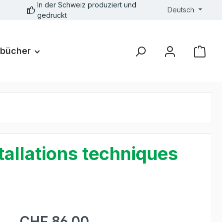
In der Schweiz produziert und
Deutsch
gedruckt
bücher
tallations techniques
CHF 86.00