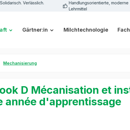
Solidarisch. Verlässlich.
Handlungsorientierte, moderne
Lehrmittel
aft
Gärtner:in
Milchtechnologie
Fach
Mechanisierung
ook D Mécanisation et ins
e année d'apprentissage
rie überspringen