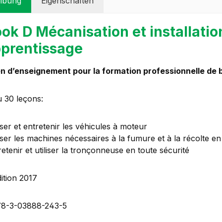
ibung
Eigenschaften
ok D Mécanisation et installati
prentissage
 d’enseignement pour la formation professionnelle de ba
 30 leçons:
iser et entretenir les véhicules à moteur
liser les machines nécessaires à la fumure et à la récolte e
retenir et utiliser la tronçonneuse en toute sécurité
ition 2017
78-3-03888-243-5