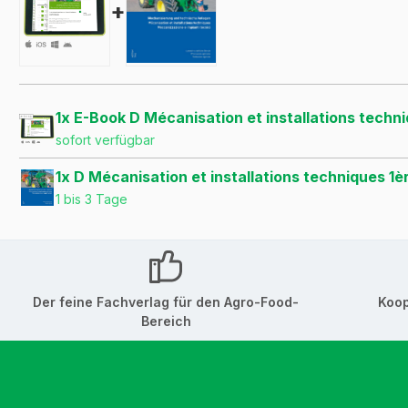
+
1x E-Book D Mécanisation et installations tech
sofort verfügbar
1x D Mécanisation et installations techniques 
1 bis 3 Tage
Der feine Fachverlag für den Agro-Food-
Koop
Bereich