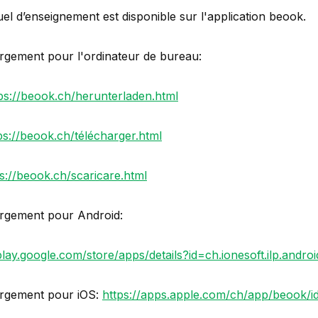
el d’enseignement est disponible sur l'application beook.
rgement pour l'ordinateur de bureau:
ps://beook.ch/herunterladen.html
ps://beook.ch/télécharger.html
s://beook.ch/scaricare.html
rgement pour Android:
play.google.com/store/apps/details?id=ch.ionesoft.ilp.andro
rgement pour iOS:
https://apps.apple.com/ch/app/beook