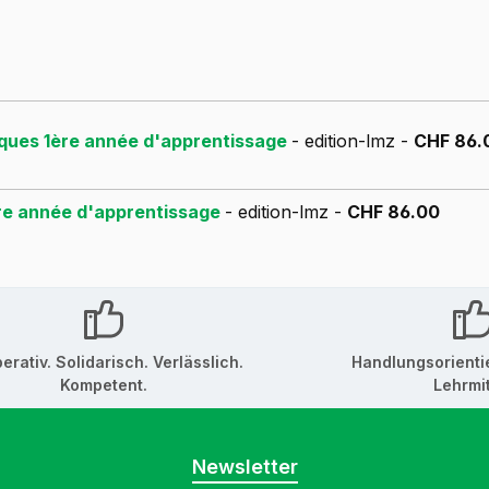
niques 1ère année d'apprentissage
- edition-lmz -
CHF 86.
1ère année d'apprentissage
- edition-lmz -
CHF 86.00
erativ. Solidarisch. Verlässlich.
Handlungsorienti
Kompetent.
Lehrmit
Newsletter