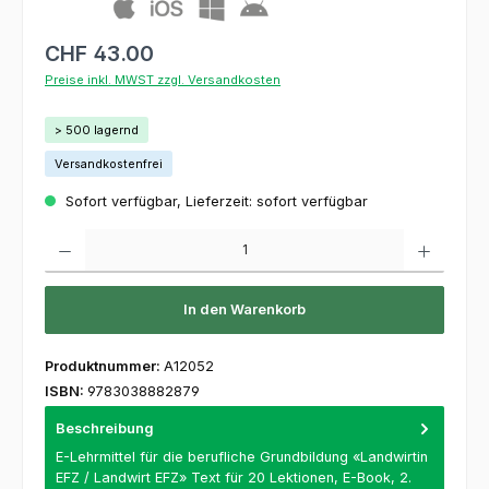
CHF 43.00
Preise inkl. MWST zzgl. Versandkosten
> 500 lagernd
Versandkostenfrei
Sofort verfügbar, Lieferzeit: sofort verfügbar
Produkt Anzahl: Gib den gewünschten Wert ein oder benutze die Schaltflächen um die 
In den Warenkorb
Produktnummer:
A12052
ISBN:
9783038882879
Beschreibung
E-Lehrmittel für die berufliche Grundbildung «Landwirtin
EFZ / Landwirt EFZ» Text für 20 Lektionen, E-Book, 2.