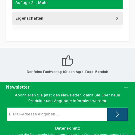
Auflage 2…
Mehr
Eigenschaften
Der feine Fachverlag für den Agro-Food-Bereich
Newsletter
Abonnieren Sie jetzt den Newsletter, damit Sie über neue
Produkte und Angebote informiert werden.
E-
Mail-
Adresse
*
Datenschutz
Ich habe die
Datenschutzbestimmungen
zur Kenntnis genommen und