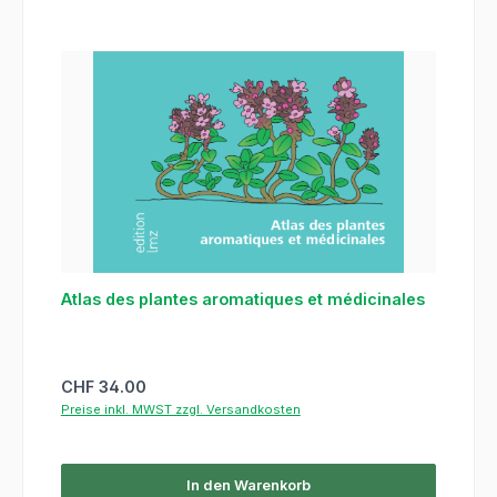
Atlas des plantes aromatiques et médicinales
Regulärer Preis:
CHF 34.00
Preise inkl. MWST zzgl. Versandkosten
In den Warenkorb