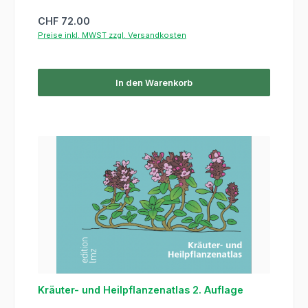
Regulärer Preis:
CHF 72.00
Preise inkl. MWST zzgl. Versandkosten
In den Warenkorb
Kräuter- und Heilpflanzenatlas 2. Auflage