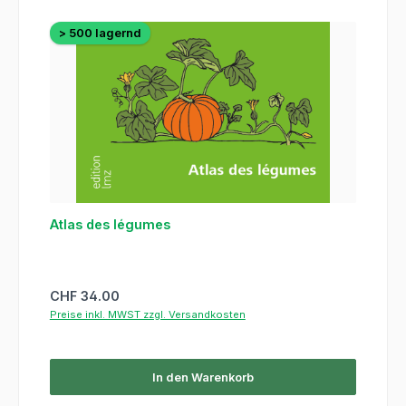
> 500 lagernd
Atlas des légumes
Regulärer Preis:
CHF 34.00
Preise inkl. MWST zzgl. Versandkosten
In den Warenkorb