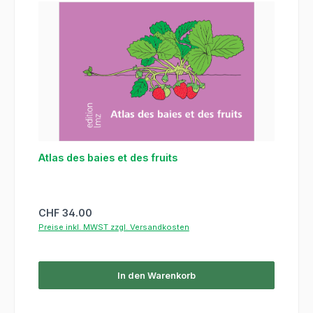
Atlas des baies et des fruits
Regulärer Preis:
CHF 34.00
Preise inkl. MWST zzgl. Versandkosten
In den Warenkorb