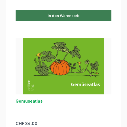
In den Warenkorb
Gemüseatlas
Regulärer Preis:
CHF 34.00