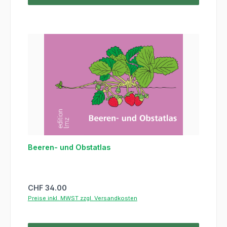
Beeren- und Obstatlas
Regulärer Preis:
CHF 34.00
Preise inkl. MWST zzgl. Versandkosten