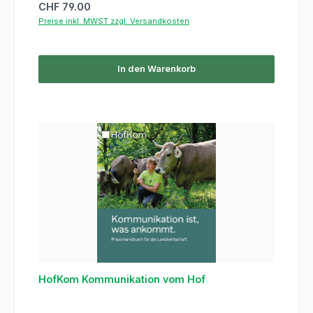
Regulärer Preis:
CHF 79.00
Preise inkl. MWST zzgl. Versandkosten
In den Warenkorb
HofKom Kommunikation vom Hof