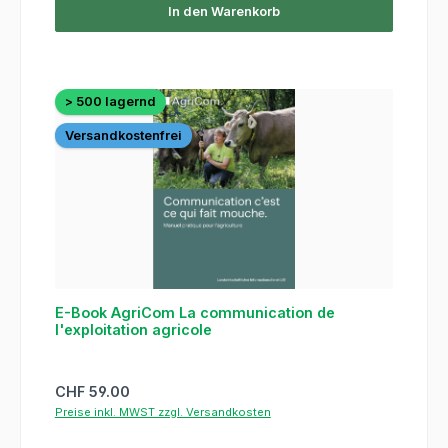
In den Warenkorb
> 500 lagernd
Versandkostenfrei
E-Book AgriCom La communication de
l'exploitation agricole
Regulärer Preis:
CHF 59.00
Preise inkl. MWST zzgl. Versandkosten