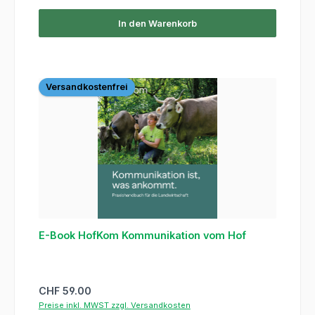
In den Warenkorb
Versandkostenfrei
E-Book HofKom Kommunikation vom Hof
Regulärer Preis:
CHF 59.00
Preise inkl. MWST zzgl. Versandkosten