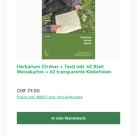
Herbarium (Ordner + Text) inkl. 60 Blatt
Weisskarton + 60 transparente Klebefolien
Regulärer Preis:
CHF 79.00
Preise inkl. MWST zzgl. Versandkosten
In den Warenkorb