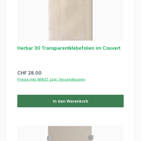
Herbar 30 Transparentklebefolien im Couvert
Regulärer Preis:
CHF 28.00
Preise inkl. MWST zzgl. Versandkosten
In den Warenkorb