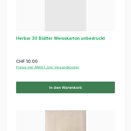
Herbar 30 Blätter Weisskarton unbedruckt
Regulärer Preis:
CHF 10.00
Preise inkl. MWST zzgl. Versandkosten
In den Warenkorb