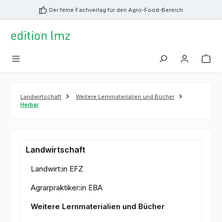
alt springen
Der feine Fachverlag für den Agro-Food-Bereich
Landwirtschaft
Weitere Lernmaterialien und Bücher
Herbar
Landwirtschaft
Landwirt:in EFZ
Agrarpraktiker:in EBA
Weitere Lernmaterialien und Bücher