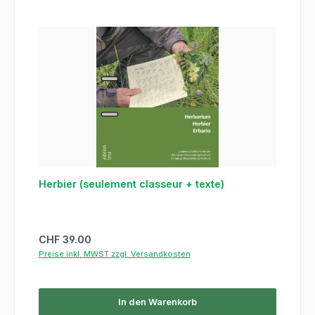
Herbier (seulement classeur + texte)
Regulärer Preis:
CHF 39.00
Preise inkl. MWST zzgl. Versandkosten
In den Warenkorb