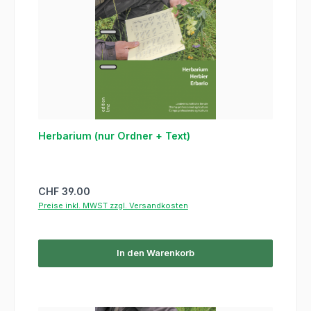
Herbarium (nur Ordner + Text)
Regulärer Preis:
CHF 39.00
Preise inkl. MWST zzgl. Versandkosten
In den Warenkorb