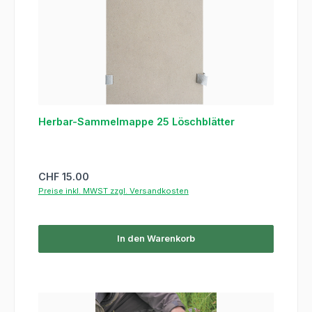
Herbar-Sammelmappe 25 Löschblätter
Regulärer Preis:
CHF 15.00
Preise inkl. MWST zzgl. Versandkosten
In den Warenkorb