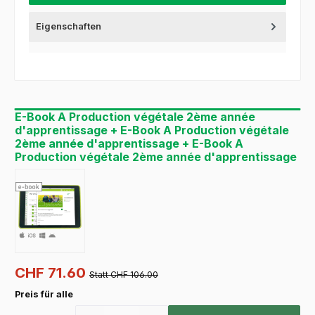
Eigenschaften
E-Book A Production végétale 2ème année
d'apprentissage + E-Book A Production végétale
2ème année d'apprentissage + E-Book A
Production végétale 2ème année d'apprentissage
CHF 71.60
Statt CHF 106.00
Preis für alle