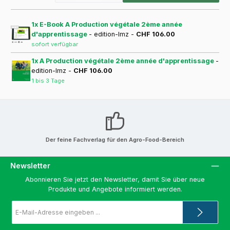
1x E-Book A Production végétale 2ème année
d'apprentissage
- edition-lmz -
CHF 106.00
sofort verfügbar
1x A Production végétale 2ème année d'apprentissage
-
edition-lmz -
CHF 106.00
1 bis 3 Tage
Der feine Fachverlag für den Agro-Food-Bereich
Newsletter
Abonnieren Sie jetzt den Newsletter, damit Sie über neue
Produkte und Angebote informiert werden.
E-
Mail-
Adresse
*