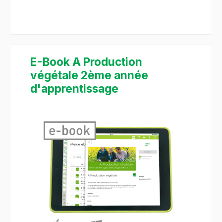
E-Book A Production
végétale 2ème année
d'apprentissage
Bildergalerie überspringen