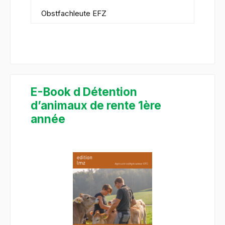
Obstfachleute EFZ
E-Book d Détention
d’animaux de rente 1ère
année
Bildergalerie überspringen