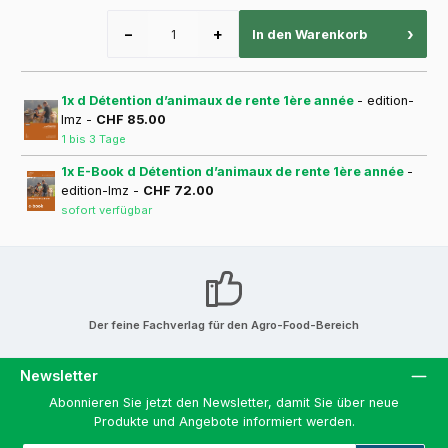
−
+
›
In den Warenkorb
1x d Détention d’animaux de rente 1ère année
- edition-
lmz -
CHF 85.00
1 bis 3 Tage
1x E-Book d Détention d’animaux de rente 1ère année
-
edition-lmz -
CHF 72.00
sofort verfügbar
Der feine Fachverlag für den Agro-Food-Bereich
Newsletter
Abonnieren Sie jetzt den Newsletter, damit Sie über neue
Produkte und Angebote informiert werden.