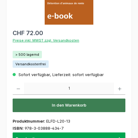
CHF 72.00
Preise inkl. MWST zzgl. Versandkosten
> 500 lagernd
Versandkostenfrei
Sofort verfügbar, Lieferzeit: sofort verfügbar
Produkt Anzahl: Gib den gewünschten Wert ein oder benutze die Schaltflächen um die 
In den Warenkorb
Produktnummer:
ELFD-L20-13
ISBN:
978-3-03888-434-7