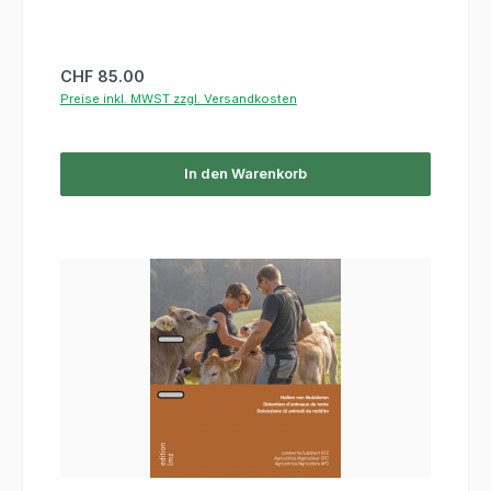
Regulärer Preis:
CHF 85.00
Preise inkl. MWST zzgl. Versandkosten
In den Warenkorb