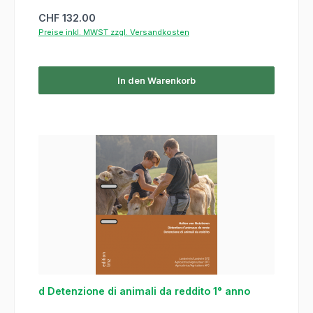
Regulärer Preis:
CHF 132.00
Preise inkl. MWST zzgl. Versandkosten
In den Warenkorb
d Detenzione di animali da reddito 1° anno