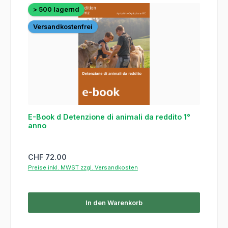
> 500 lagernd
Versandkostenfrei
E-Book d Detenzione di animali da reddito 1°
anno
Regulärer Preis:
CHF 72.00
Preise inkl. MWST zzgl. Versandkosten
In den Warenkorb