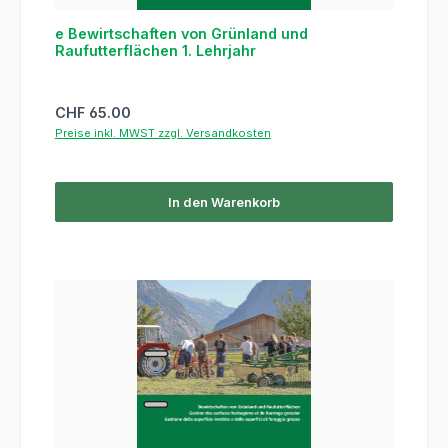
e Bewirtschaften von Grünland und
Raufutterflächen 1. Lehrjahr
Regulärer Preis:
CHF 65.00
Preise inkl. MWST zzgl. Versandkosten
In den Warenkorb