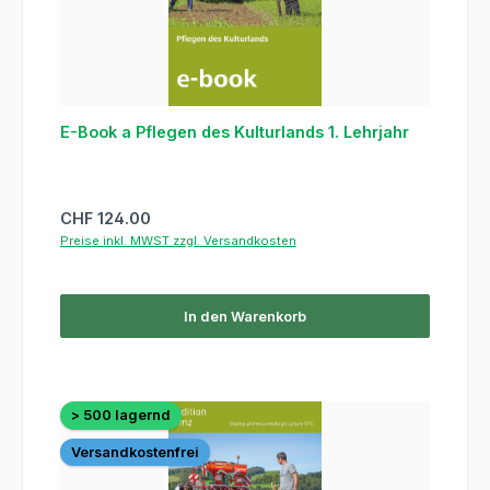
E-Book a Pflegen des Kulturlands 1. Lehrjahr
Regulärer Preis:
CHF 124.00
Preise inkl. MWST zzgl. Versandkosten
In den Warenkorb
> 500 lagernd
Versandkostenfrei