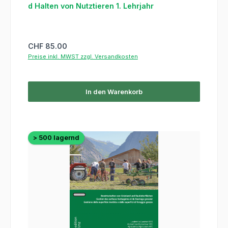
d Halten von Nutztieren 1. Lehrjahr
Regulärer Preis:
CHF 85.00
Preise inkl. MWST zzgl. Versandkosten
In den Warenkorb
> 500 lagernd