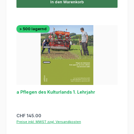
In den Warenkorb
> 500 lagernd
a Pflegen des Kulturlands 1. Lehrjahr
Regulärer Preis:
CHF 145.00
Preise inkl. MWST zzgl. Versandkosten