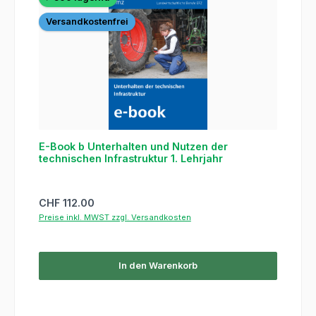
Versandkostenfrei
E-Book b Unterhalten und Nutzen der
technischen Infrastruktur 1. Lehrjahr
Regulärer Preis:
CHF 112.00
Preise inkl. MWST zzgl. Versandkosten
In den Warenkorb