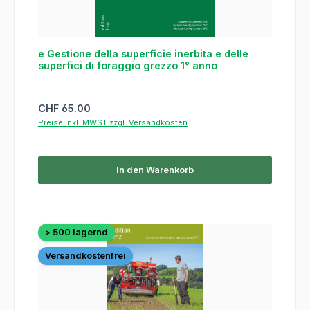
e Gestione della superficie inerbita e delle
superfici di foraggio grezzo 1° anno
Regulärer Preis:
CHF 65.00
Preise inkl. MWST zzgl. Versandkosten
In den Warenkorb
> 500 lagernd
Versandkostenfrei