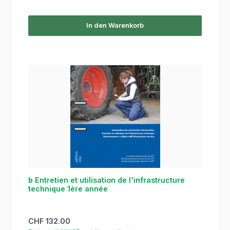
In den Warenkorb
b Entretien et utilisation de l'infrastructure
technique 1ère année
Regulärer Preis:
CHF 132.00