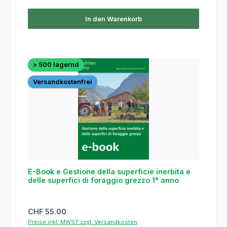
In den Warenkorb
> 500 lagernd
Versandkostenfrei
E-Book e Gestione della superficie inerbita e
delle superfici di foraggio grezzo 1° anno
Regulärer Preis:
CHF 55.00
Preise inkl. MWST zzgl. Versandkosten