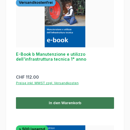
Versandkostenfrei
E-Book b Manutenzione e utilizzo
dell'infrastruttura tecnica 1° anno
Regulärer Preis:
CHF 112.00
Preise inkl. MWST zzgl. Versandkosten
In den Warenkorb
> 500 lagernd