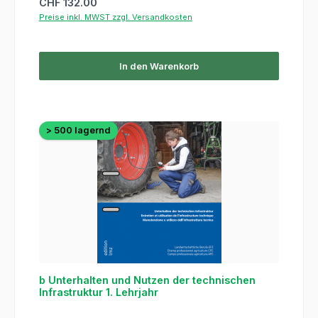
Regulärer Preis:
CHF 132.00
Preise inkl. MWST zzgl. Versandkosten
In den Warenkorb
> 500 lagernd
b Unterhalten und Nutzen der technischen
Infrastruktur 1. Lehrjahr