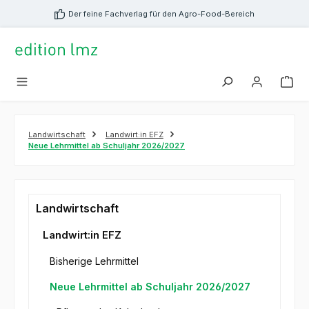
alt springen
Der feine Fachverlag für den Agro-Food-Bereich
Landwirtschaft
Landwirt:in EFZ
Neue Lehrmittel ab Schuljahr 2026/2027
Landwirtschaft
Landwirt:in EFZ
Bisherige Lehrmittel
Neue Lehrmittel ab Schuljahr 2026/2027