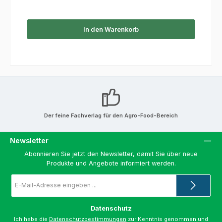
In den Warenkorb
Der feine Fachverlag für den Agro-Food-Bereich
Newsletter
Abonnieren Sie jetzt den Newsletter, damit Sie über neue
Produkte und Angebote informiert werden.
E-
Mail-
Adresse
*
Datenschutz
Ich habe die
Datenschutzbestimmungen
zur Kenntnis genommen und