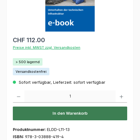
CHF 112.00
Preise inkl. MWST zzgl. Versandkosten
> 500 lagernd
Versandkostenfrei
Sofort verfügbar, Lieferzeit: sofort verfügbar
Produkt Anzahl: Gib den gewünschten Wert ein oder benutze die Schaltflächen um die 
In den Warenkorb
Produktnummer:
ELDD-L11-13
ISBN:
978-3-03888-419-4