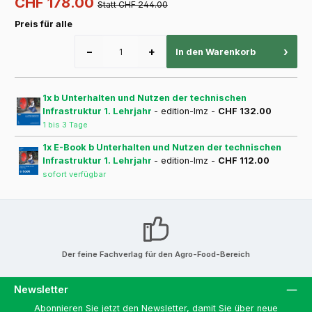
CHF 178.00
Statt CHF 244.00
Preis für alle
−
+
›
In den Warenkorb
1x b Unterhalten und Nutzen der technischen
Infrastruktur 1. Lehrjahr
- edition-lmz -
CHF 132.00
1 bis 3 Tage
1x E-Book b Unterhalten und Nutzen der technischen
Infrastruktur 1. Lehrjahr
- edition-lmz -
CHF 112.00
sofort verfügbar
Der feine Fachverlag für den Agro-Food-Bereich
Newsletter
Abonnieren Sie jetzt den Newsletter, damit Sie über neue