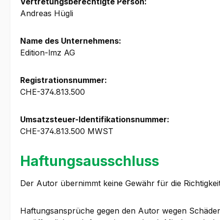
Vertretungsberechtigte Person:
Andreas Hügli
Name des Unternehmens:
Edition-lmz AG
Registrationsnummer:
CHE-374.813.500
Umsatzsteuer-Identifikationsnummer:
CHE-374.813.500 MWST
Haftungsausschluss
Der Autor übernimmt keine Gewähr für die Richtigkeit,
Haftungsansprüche gegen den Autor wegen Schäden ma