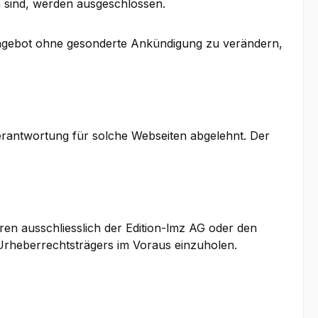
 sind, werden ausgeschlossen.
e Angebot ohne gesonderte Ankündigung zu verändern,
Verantwortung für solche Webseiten abgelehnt. Der
ren ausschliesslich der Edition-lmz AG oder den
 Urheberrechtsträgers im Voraus einzuholen.