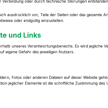
er Verbindung oder durch technische Störungen entstanden
s sich ausdrücklich vor, Teile der Seiten oder das gesamt
tweise oder endgültig einzustellen.
te und Links
serhalb unseres Verantwortungsbereichs. Es wird jegliche 
uf eigene Gefahr des jeweiligen Nutzers.
ldern, Fotos oder anderen Dateien auf dieser Website gehö
ion jeglicher Elemente ist die schriftliche Zustimmung des