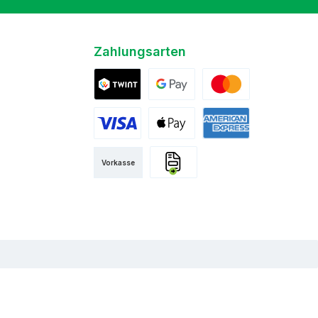
Zahlungsarten
Twint
Google Pay
Mastercard
Visa
Apple Pay
American Express
Vorkasse
Rechnung