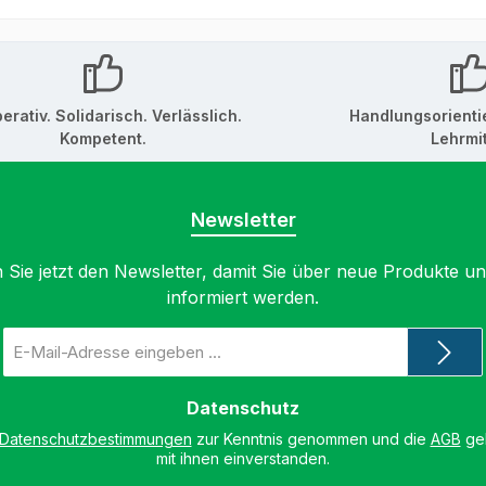
erativ. Solidarisch. Verlässlich.
Handlungsorienti
Kompetent.
Lehrmit
Newsletter
 Sie jetzt den Newsletter, damit Sie über neue Produkte u
informiert werden.
E-
Mail-
Adresse
*
Datenschutz
Datenschutzbestimmungen
zur Kenntnis genommen und die
AGB
gel
mit ihnen einverstanden.