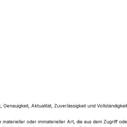
 Genauigkeit, Aktualität, Zuverlässigkeit und Vollständigkei
terieller oder immaterieller Art, die aus dem Zugriff od