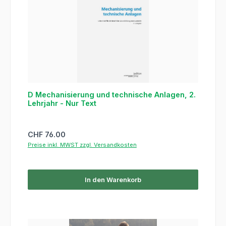
D Mechanisierung und technische Anlagen, 2.
Lehrjahr - Nur Text
Regulärer Preis:
CHF 76.00
Preise inkl. MWST zzgl. Versandkosten
In den Warenkorb