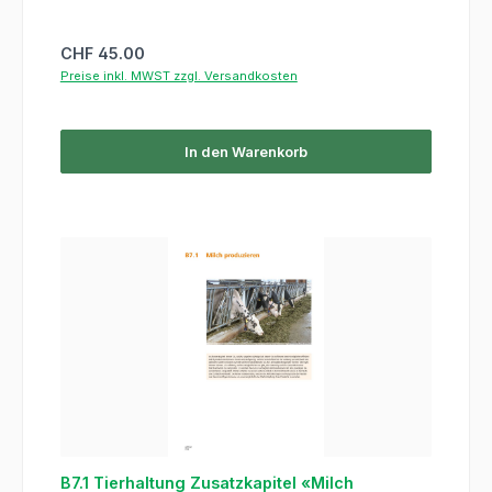
Regulärer Preis:
CHF 45.00
Preise inkl. MWST zzgl. Versandkosten
In den Warenkorb
B7.1 Tierhaltung Zusatzkapitel «Milch