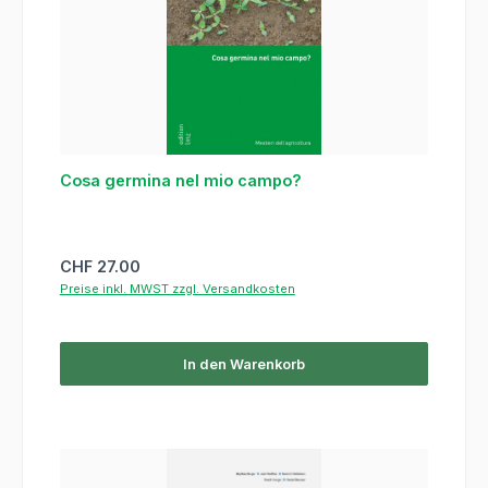
Cosa germina nel mio campo?
Regulärer Preis:
CHF 27.00
Preise inkl. MWST zzgl. Versandkosten
In den Warenkorb