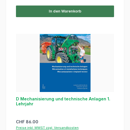
In den Warenkorb
D Mechanisierung und technische Anlagen 1.
Lehrjahr
Regulärer Preis:
CHF 86.00
Preise inkl. MWST zzgl. Versandkosten