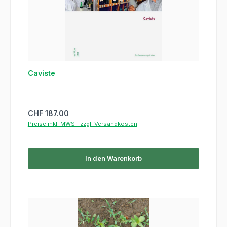
Caviste
Regulärer Preis:
CHF 187.00
Preise inkl. MWST zzgl. Versandkosten
In den Warenkorb