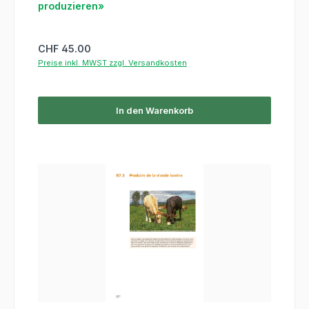
produzieren»
Regulärer Preis:
CHF 45.00
Preise inkl. MWST zzgl. Versandkosten
In den Warenkorb