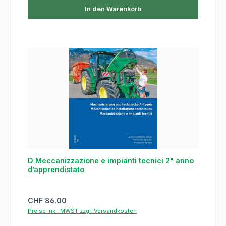
In den Warenkorb
D Meccanizzazione e impianti tecnici 2° anno
d’apprendistato
Regulärer Preis:
CHF 86.00
Preise inkl. MWST zzgl. Versandkosten