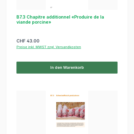
B7.3 Chapitre additionnel «Produire de la
viande porcine»
Regulärer Preis:
CHF 43.00
Preise inkl. MWST zzgl. Versandkosten
In den Warenkorb