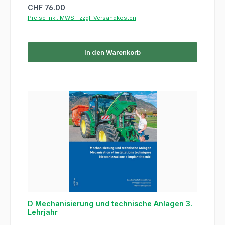
Regulärer Preis:
CHF 76.00
Preise inkl. MWST zzgl. Versandkosten
In den Warenkorb
D Mechanisierung und technische Anlagen 3.
Lehrjahr