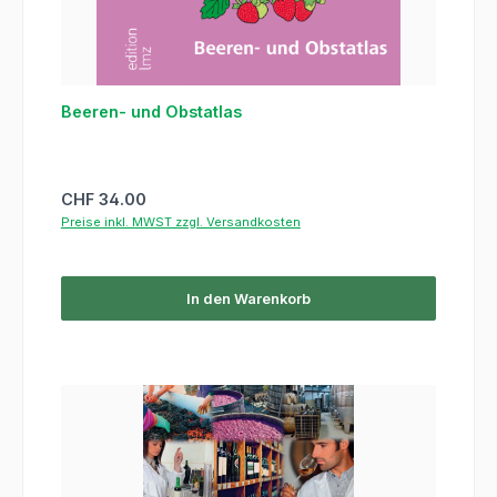
Beeren- und Obstatlas
Regulärer Preis:
CHF 34.00
Preise inkl. MWST zzgl. Versandkosten
In den Warenkorb