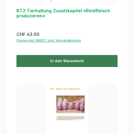
B7.2 Tierhaltung Zusatzkapitel «Rindfleisch
produzieren»
Regulärer Preis:
CHF 43.00
Preise inkl. MWST zzgl. Versandkosten
In den Warenkorb