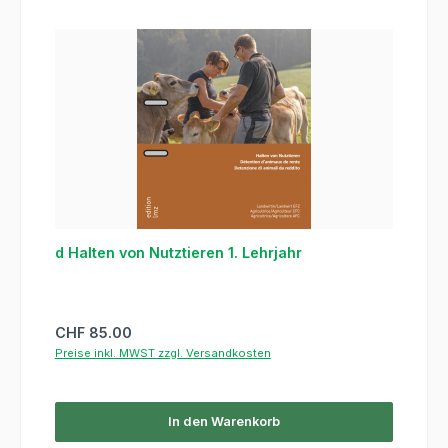
d Halten von Nutztieren 1. Lehrjahr
Regulärer Preis:
CHF 85.00
Preise inkl. MWST zzgl. Versandkosten
In den Warenkorb