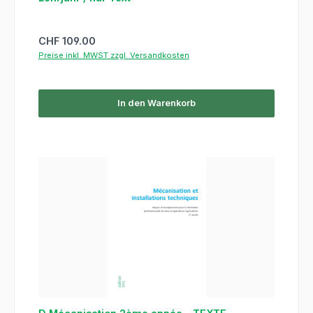
Regulärer Preis:
CHF 109.00
Preise inkl. MWST zzgl. Versandkosten
In den Warenkorb