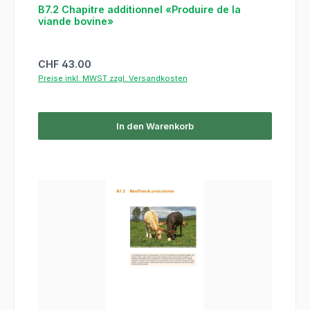
B7.2 Chapitre additionnel «Produire de la
viande bovine»
Regulärer Preis:
CHF 43.00
Preise inkl. MWST zzgl. Versandkosten
In den Warenkorb