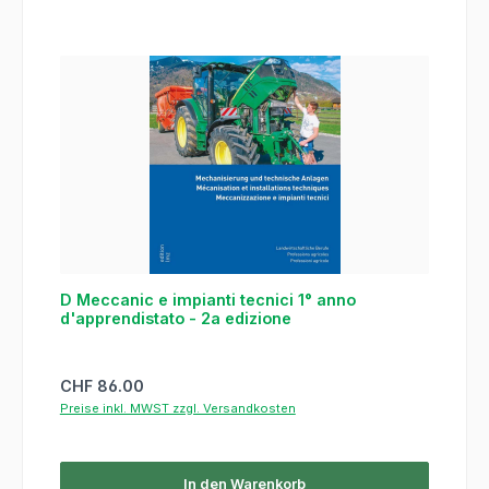
D Meccanic e impianti tecnici 1° anno
d'apprendistato - 2a edizione
Regulärer Preis:
CHF 86.00
Preise inkl. MWST zzgl. Versandkosten
In den Warenkorb