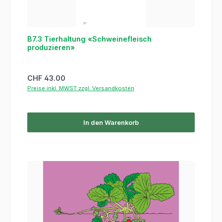
B7.3 Tierhaltung «Schweinefleisch
produzieren»
Regulärer Preis:
CHF 43.00
Preise inkl. MWST zzgl. Versandkosten
In den Warenkorb