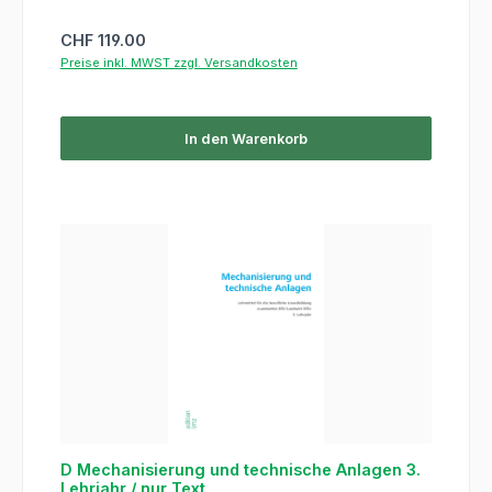
Regulärer Preis:
CHF 119.00
Preise inkl. MWST zzgl. Versandkosten
In den Warenkorb
D Mechanisierung und technische Anlagen 3.
Lehrjahr / nur Text