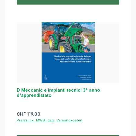
D Meccanic e impianti tecnici 3° anno
d'apprendistato
Regulärer Preis:
CHF 119.00
Preise inkl. MWST zzgl. Versandkosten