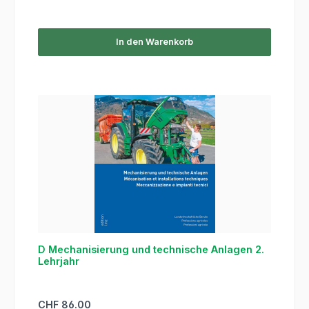
In den Warenkorb
D Mechanisierung und technische Anlagen 2.
Lehrjahr
Regulärer Preis:
CHF 86.00