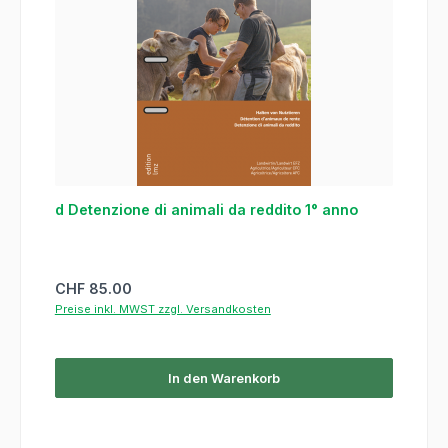
d Detenzione di animali da reddito 1° anno
Regulärer Preis:
CHF 85.00
Preise inkl. MWST zzgl. Versandkosten
In den Warenkorb