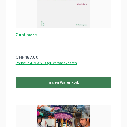
Cantiniere
Regulärer Preis:
CHF 187.00
Preise inkl. MWST zzgl. Versandkosten
In den Warenkorb