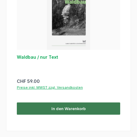
Waldbau / nur Text
Regulärer Preis:
CHF 59.00
Preise inkl. MWST zzgl. Versandkosten
In den Warenkorb