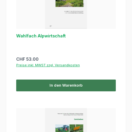
Wahlfach Alpwirtschaft
Regulärer Preis:
CHF 53.00
Preise inkl. MWST zzgl. Versandkosten
In den Warenkorb