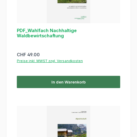
PDF_Wahlfach Nachhaltige
Waldbewirtschaftung
Regulärer Preis:
CHF 49.00
Preise inkl. MWST zzgl. Versandkosten
In den Warenkorb