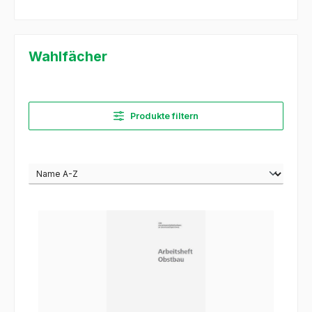
Wahlfächer
Produkte filtern