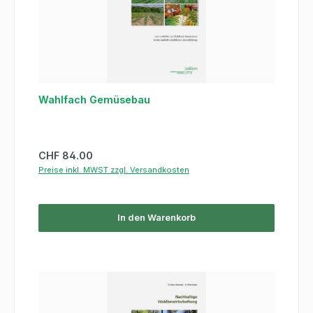
Wahlfach Gemüsebau
Regulärer Preis:
CHF 84.00
Preise inkl. MWST zzgl. Versandkosten
In den Warenkorb