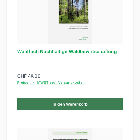
Wahlfach Nachhaltige Waldbewirtschaftung
Regulärer Preis:
CHF 49.00
Preise inkl. MWST zzgl. Versandkosten
In den Warenkorb