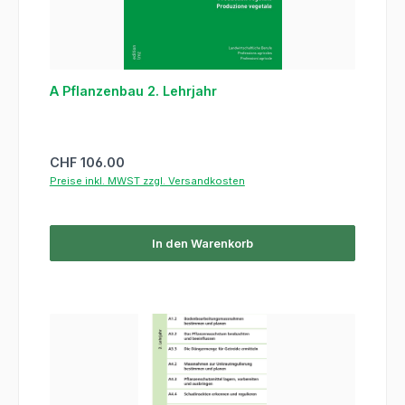
A Pflanzenbau 2. Lehrjahr
Regulärer Preis:
CHF 106.00
Preise inkl. MWST zzgl. Versandkosten
In den Warenkorb