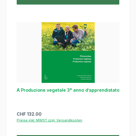
A Produzione vegetale 3° anno d’apprendistato
Regulärer Preis:
CHF 132.00
Preise inkl. MWST zzgl. Versandkosten