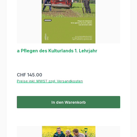
a Pflegen des Kulturlands 1. Lehrjahr
Regulärer Preis:
CHF 145.00
Preise inkl. MWST zzgl. Versandkosten
In den Warenkorb