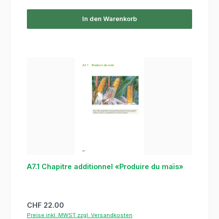
In den Warenkorb
A7.1 Chapitre additionnel «Produire du maïs»
Regulärer Preis:
CHF 22.00
Preise inkl. MWST zzgl. Versandkosten