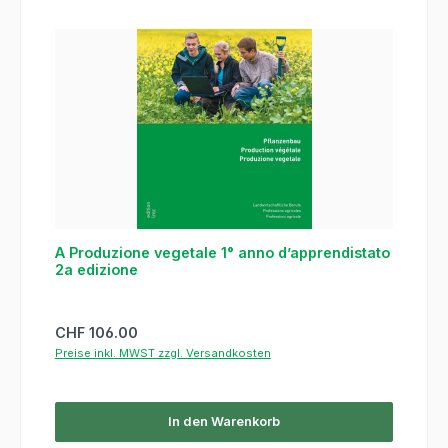
A Produzione vegetale 1° anno d’apprendistato
2a edizione
Regulärer Preis:
CHF 106.00
Preise inkl. MWST zzgl. Versandkosten
In den Warenkorb