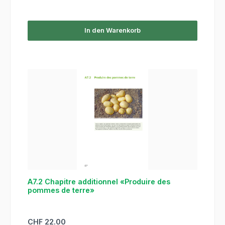
In den Warenkorb
A7.2 Chapitre additionnel «Produire des
pommes de terre»
Regulärer Preis:
CHF 22.00