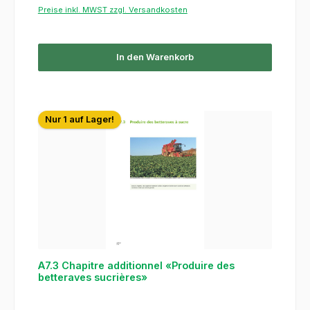
Preise inkl. MWST zzgl. Versandkosten
In den Warenkorb
Nur 1 auf Lager!
A7.3 Chapitre additionnel «Produire des
betteraves sucrières»