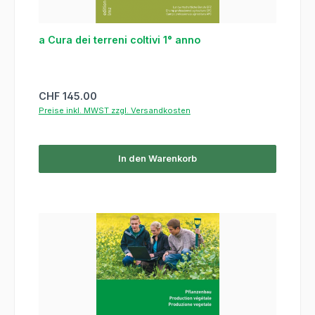
a Cura dei terreni coltivi 1° anno
Regulärer Preis:
CHF 145.00
Preise inkl. MWST zzgl. Versandkosten
In den Warenkorb