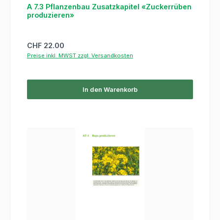
A 7.3 Pflanzenbau Zusatzkapitel «Zuckerrüben
produzieren»
Regulärer Preis:
CHF 22.00
Preise inkl. MWST zzgl. Versandkosten
In den Warenkorb