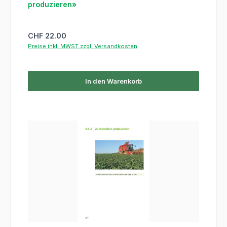
produzieren»
Regulärer Preis:
CHF 22.00
Preise inkl. MWST zzgl. Versandkosten
In den Warenkorb