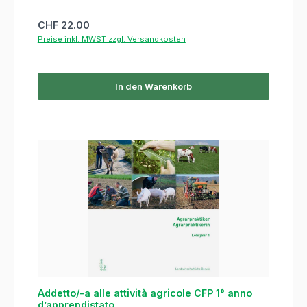
Regulärer Preis:
CHF 22.00
Preise inkl. MWST zzgl. Versandkosten
In den Warenkorb
Addetto/-a alle attività agricole CFP 1° anno
d’apprendistato