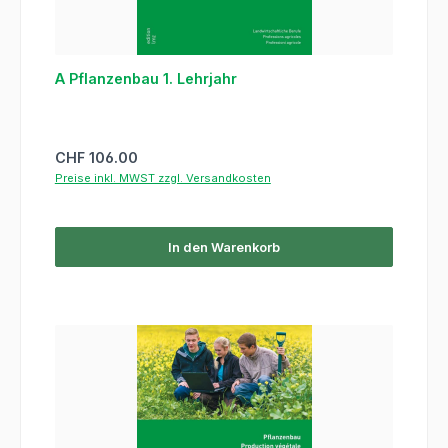
A Pflanzenbau 1. Lehrjahr
Regulärer Preis:
CHF 106.00
Preise inkl. MWST zzgl. Versandkosten
In den Warenkorb