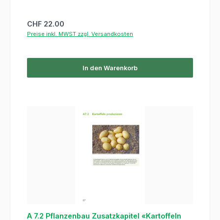
Regulärer Preis:
CHF 22.00
Preise inkl. MWST zzgl. Versandkosten
In den Warenkorb
A 7.2 Pflanzenbau Zusatzkapitel «Kartoffeln