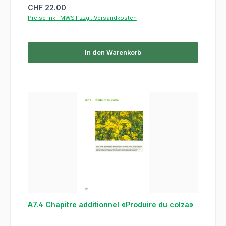
Regulärer Preis:
CHF 22.00
Preise inkl. MWST zzgl. Versandkosten
In den Warenkorb
A7.4 Chapitre additionnel «Produire du colza»