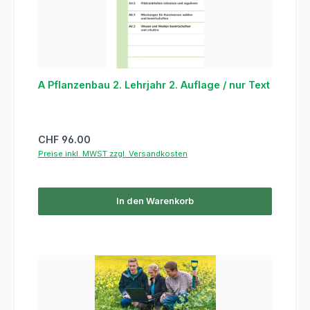
A Pflanzenbau 2. Lehrjahr 2. Auflage / nur Text
Regulärer Preis:
CHF 96.00
Preise inkl. MWST zzgl. Versandkosten
In den Warenkorb