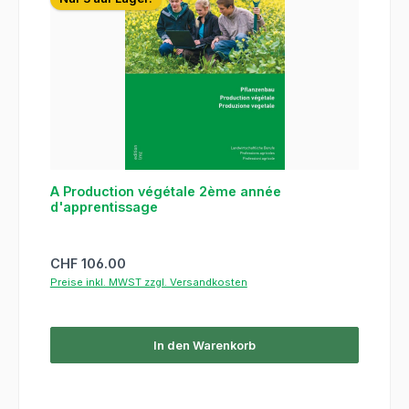
A Production végétale 2ème année
d'apprentissage
Regulärer Preis:
CHF 106.00
Preise inkl. MWST zzgl. Versandkosten
In den Warenkorb