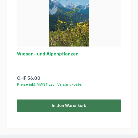
Wiesen- und Alpenpflanzen
Regulärer Preis:
CHF 56.00
Preise inkl. MWST zzgl. Versandkosten
In den Warenkorb