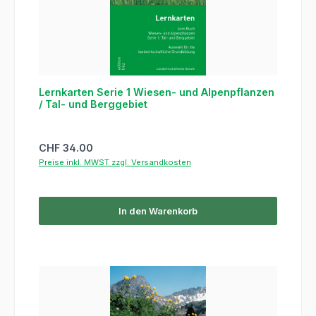
Lernkarten Serie 1 Wiesen- und Alpenpflanzen
/ Tal- und Berggebiet
Regulärer Preis:
CHF 34.00
Preise inkl. MWST zzgl. Versandkosten
In den Warenkorb