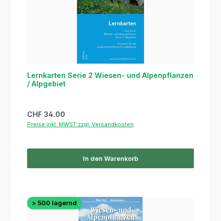
Lernkarten Serie 2 Wiesen- und Alpenpflanzen
/ Alpgebiet
Regulärer Preis:
CHF 34.00
Preise inkl. MWST zzgl. Versandkosten
In den Warenkorb
> 500 lagernd