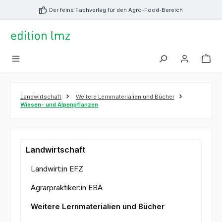
alt springen
Der feine Fachverlag für den Agro-Food-Bereich
Landwirtschaft
Weitere Lernmaterialien und Bücher
Wiesen- und Alpenpflanzen
Landwirtschaft
Landwirt:in EFZ
Agrarpraktiker:in EBA
Weitere Lernmaterialien und Bücher