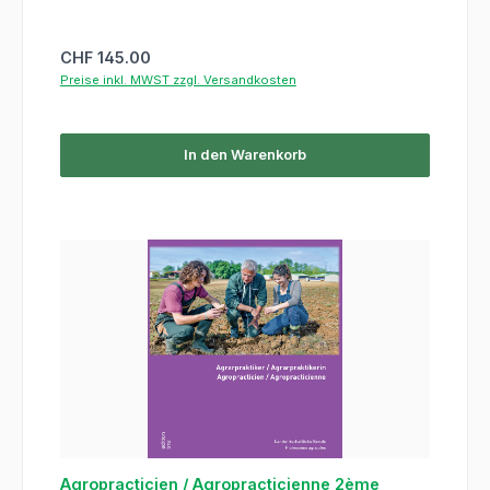
Regulärer Preis:
CHF 145.00
Preise inkl. MWST zzgl. Versandkosten
In den Warenkorb
Agropracticien / Agropracticienne 2ème