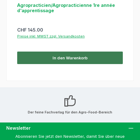
Agropracticien/Agropracticienne 1re année
d'apprentissage
Regulärer Preis:
CHF 145.00
Preise inkl. MWST zzgl. Versandkosten
In den Warenkorb
Der feine Fachverlag für den Agro-Food-Bereich
Newsletter
Abonnieren Sie jetzt den Newsletter, damit Sie über neue