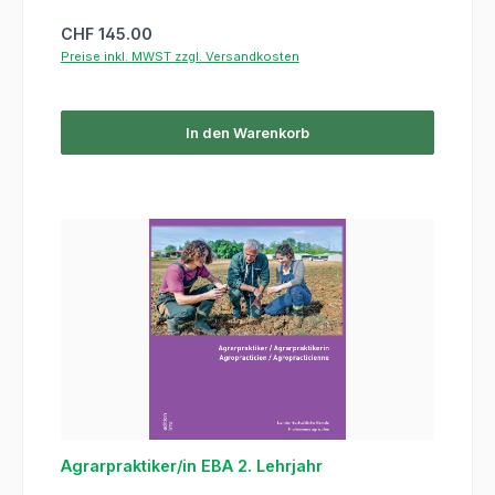
Regulärer Preis:
CHF 145.00
Preise inkl. MWST zzgl. Versandkosten
In den Warenkorb
Agrarpraktiker/in EBA 2. Lehrjahr