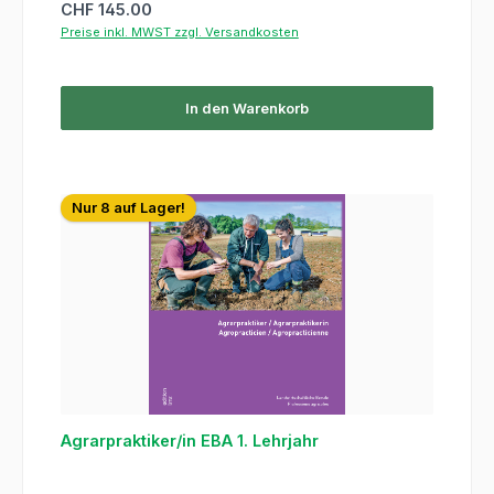
Regulärer Preis:
CHF 145.00
Preise inkl. MWST zzgl. Versandkosten
In den Warenkorb
Nur 8 auf Lager!
Agrarpraktiker/in EBA 1. Lehrjahr