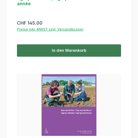
année
Regulärer Preis:
CHF 145.00
Preise inkl. MWST zzgl. Versandkosten
In den Warenkorb