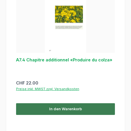
A7.4 Chapitre additionnel «Produire du colza»
Regulärer Preis:
CHF 22.00
Preise inkl. MWST zzgl. Versandkosten
In den Warenkorb