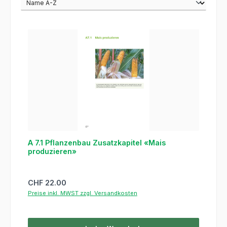
A 7.1 Pflanzenbau Zusatzkapitel «Mais
produzieren»
Regulärer Preis:
CHF 22.00
Preise inkl. MWST zzgl. Versandkosten