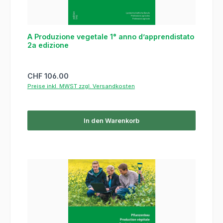
A Produzione vegetale 1° anno d’apprendistato
2a edizione
Regulärer Preis:
CHF 106.00
Preise inkl. MWST zzgl. Versandkosten
In den Warenkorb