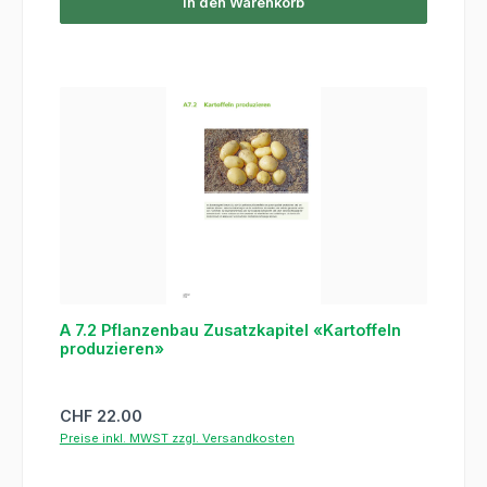
In den Warenkorb
A 7.2 Pflanzenbau Zusatzkapitel «Kartoffeln
produzieren»
Regulärer Preis:
CHF 22.00
Preise inkl. MWST zzgl. Versandkosten