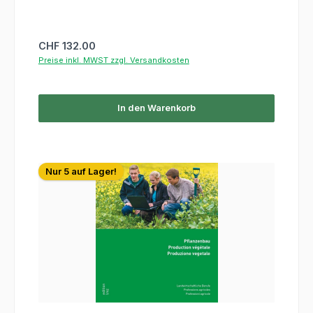
Regulärer Preis:
CHF 132.00
Preise inkl. MWST zzgl. Versandkosten
In den Warenkorb
Nur 5 auf Lager!