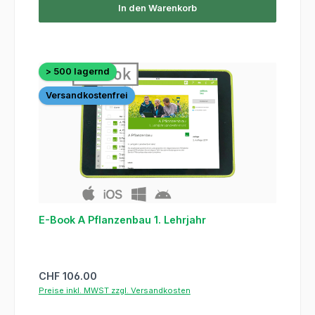
In den Warenkorb
> 500 lagernd
Versandkostenfrei
E-Book A Pflanzenbau 1. Lehrjahr
Regulärer Preis:
CHF 106.00
Preise inkl. MWST zzgl. Versandkosten