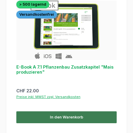
> 500 lagernd
Versandkostenfrei
E-Book A 7.1 Pflanzenbau Zusatzkapitel "Mais
produzieren"
Regulärer Preis:
CHF 22.00
Preise inkl. MWST zzgl. Versandkosten
In den Warenkorb