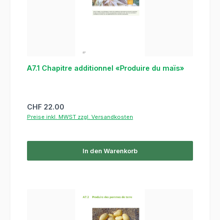
A7.1 Chapitre additionnel «Produire du maïs»
Regulärer Preis:
CHF 22.00
Preise inkl. MWST zzgl. Versandkosten
In den Warenkorb