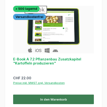
> 500 lagernd
Versandkostenfrei
E-Book A 7.2 Pflanzenbau Zusatzkapitel
"Kartoffeln produzieren"
Regulärer Preis:
CHF 22.00
Preise inkl. MWST zzgl. Versandkosten
In den Warenkorb