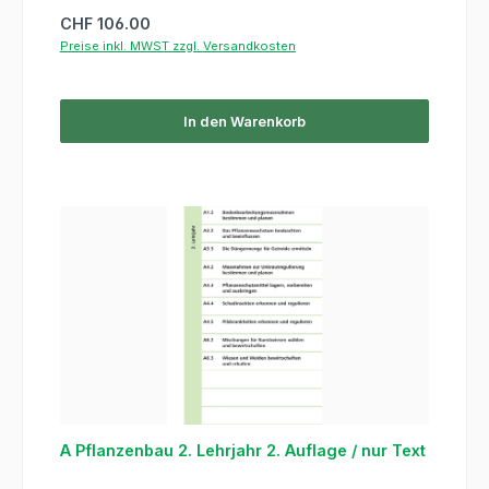
Regulärer Preis:
CHF 106.00
Preise inkl. MWST zzgl. Versandkosten
In den Warenkorb
A Pflanzenbau 2. Lehrjahr 2. Auflage / nur Text