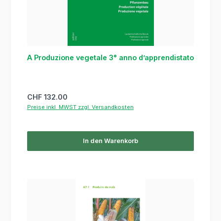
A Produzione vegetale 3° anno d’apprendistato
Regulärer Preis:
CHF 132.00
Preise inkl. MWST zzgl. Versandkosten
In den Warenkorb