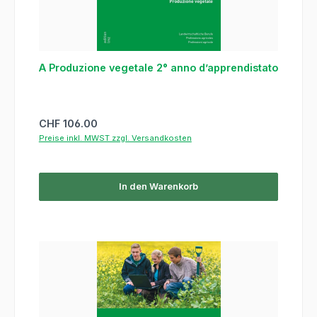
A Produzione vegetale 2° anno d’apprendistato
Regulärer Preis:
CHF 106.00
Preise inkl. MWST zzgl. Versandkosten
In den Warenkorb