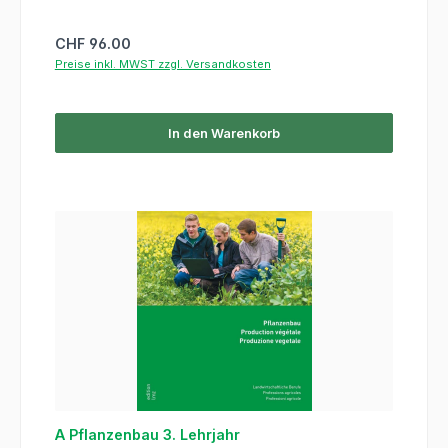
Regulärer Preis:
CHF 96.00
Preise inkl. MWST zzgl. Versandkosten
In den Warenkorb
A Pflanzenbau 3. Lehrjahr