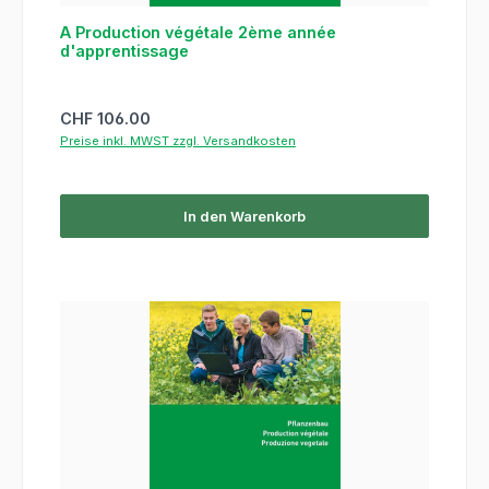
A Production végétale 2ème année
d'apprentissage
Regulärer Preis:
CHF 106.00
Preise inkl. MWST zzgl. Versandkosten
In den Warenkorb