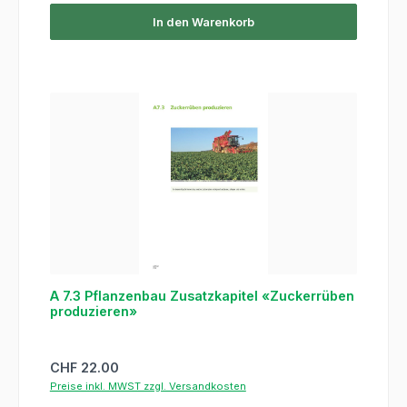
In den Warenkorb
A 7.3 Pflanzenbau Zusatzkapitel «Zuckerrüben
produzieren»
Regulärer Preis:
CHF 22.00
Preise inkl. MWST zzgl. Versandkosten