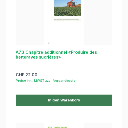
A7.3 Chapitre additionnel «Produire des
betteraves sucrières»
Regulärer Preis:
CHF 22.00
Preise inkl. MWST zzgl. Versandkosten
In den Warenkorb