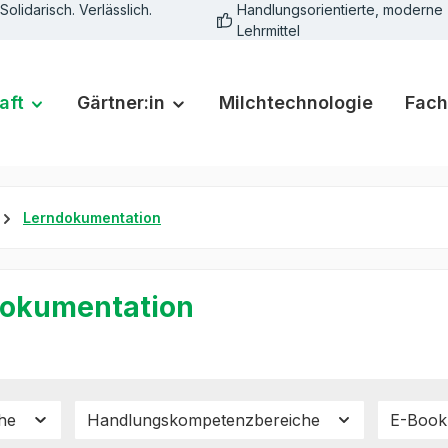
Solidarisch. Verlässlich.
Handlungsorientierte, moderne
Lehrmittel
aft
Gärtner:in
Milchtechnologie
Fach
Lerndokumentation
okumentation
che
Handlungskompetenzbereiche
E-Book 