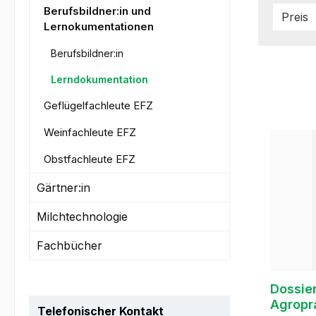
Berufsbildner:in und
Preis
Lernokumentationen
Berufsbildner:in
Lerndokumentation
Geflügelfachleute EFZ
Weinfachleute EFZ
Obstfachleute EFZ
Gärtner:in
Milchtechnologie
Fachbücher
Dossie
Agropr
Telefonischer Kontakt