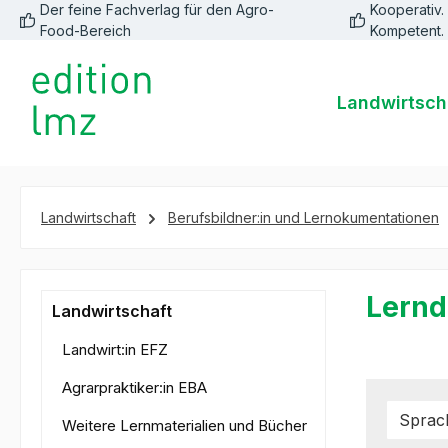
Der feine Fachverlag für den Agro-
Kooperativ. 
springen
Zur Hauptnavigation springen
Food-Bereich
Kompetent.
Landwirtsch
Landwirtschaft
Berufsbildner:in und Lernokumentationen
Lernd
Landwirtschaft
Landwirt:in EFZ
Agrarpraktiker:in EBA
Spra
Weitere Lernmaterialien und Bücher