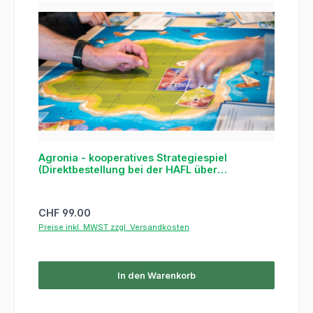
Agronia - kooperatives Strategiespiel
(Direktbestellung bei der HAFL über
untenstehenden Link)
Regulärer Preis:
CHF 99.00
Preise inkl. MWST zzgl. Versandkosten
In den Warenkorb