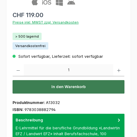
CHF 119.00
Preise inkl. MWST zzgl. Versandkosten
> 500 lagernd
Versandkostenfrei
Sofort verfügbar, Lieferzeit: sofort verfügbar
Produkt Anzahl: Gib den gewünschten Wert ein oder benutze die Schaltflächen um die 
In den Warenkorb
Produktnummer:
A13032
ISBN:
9783038882794
Beschreibung
E-Lehrmittel für die berufliche Grundbildung «Landwirtin
EFZ / Landwirt EFZ» Inhalt Berufsfachschule, 100