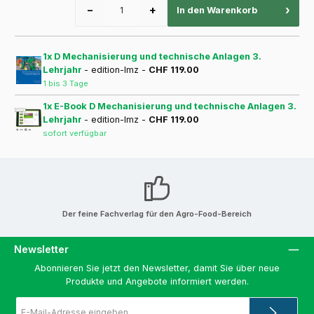
−
+
›
In den Warenkorb
1x D Mechanisierung und technische Anlagen 3.
Lehrjahr
- edition-lmz -
CHF 119.00
1 bis 3 Tage
1x E-Book D Mechanisierung und technische Anlagen 3.
Lehrjahr
- edition-lmz -
CHF 119.00
sofort verfügbar
Der feine Fachverlag für den Agro-Food-Bereich
Newsletter
Abonnieren Sie jetzt den Newsletter, damit Sie über neue
Produkte und Angebote informiert werden.
E-
Mail-