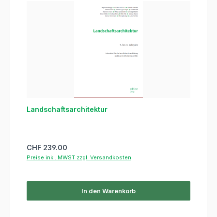
Landschaftsarchitektur
Regulärer Preis:
CHF 239.00
Preise inkl. MWST zzgl. Versandkosten
In den Warenkorb