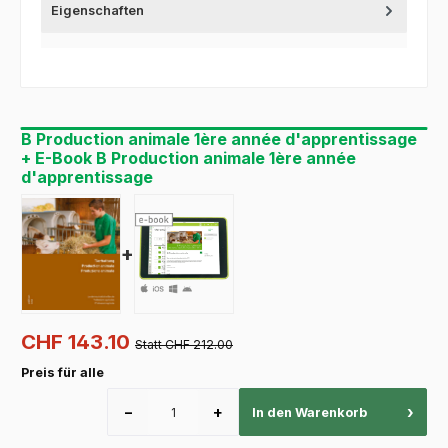
Eigenschaften
B Production animale 1ère année d'apprentissage
+ E-Book B Production animale 1ère année
d'apprentissage
+
CHF 143.10
Statt CHF 212.00
Preis für alle
−
+
›
In den Warenkorb