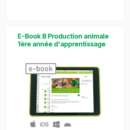
E-Book B Production animale
1ère année d'apprentissage
Bildergalerie überspringen