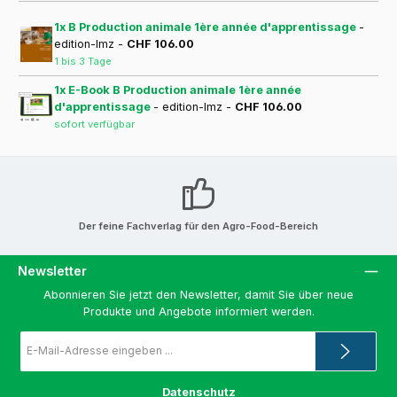
1x B Production animale 1ère année d'apprentissage
-
edition-lmz -
CHF 106.00
1 bis 3 Tage
1x E-Book B Production animale 1ère année
d'apprentissage
- edition-lmz -
CHF 106.00
sofort verfügbar
Der feine Fachverlag für den Agro-Food-Bereich
Newsletter
Abonnieren Sie jetzt den Newsletter, damit Sie über neue
Produkte und Angebote informiert werden.
E-
Mail-
Adresse
*
Datenschutz