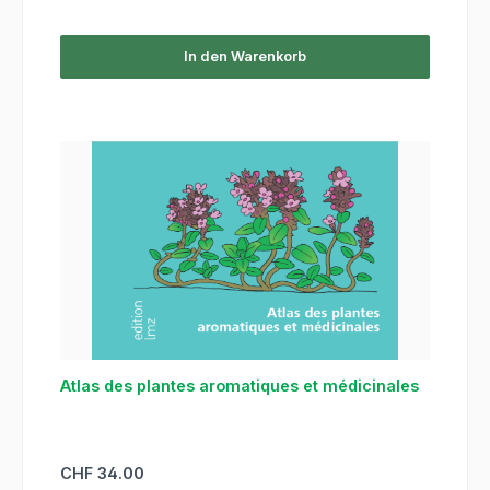
In den Warenkorb
Atlas des plantes aromatiques et médicinales
Regulärer Preis:
CHF 34.00