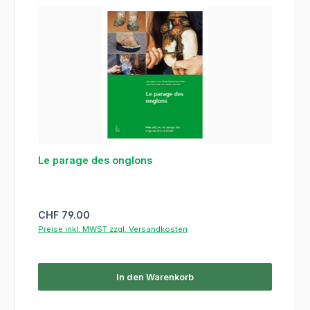
Le parage des onglons
Regulärer Preis:
CHF 79.00
Preise inkl. MWST zzgl. Versandkosten
In den Warenkorb