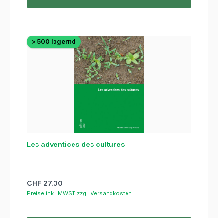
> 500 lagernd
Les adventices des cultures
Regulärer Preis:
CHF 27.00
Preise inkl. MWST zzgl. Versandkosten