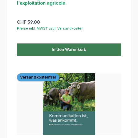
l'exploitation agricole
Regulärer Preis:
CHF 59.00
Preise inkl. MWST zzgl. Versandkosten
In den Warenkorb
Versandkostenfrei