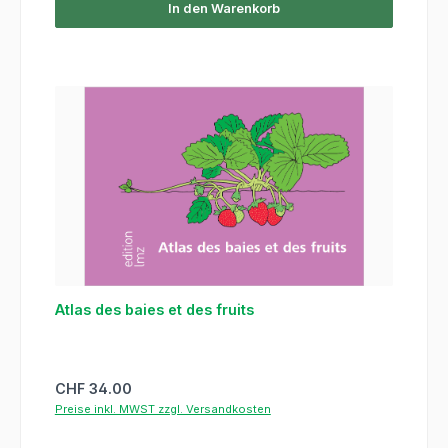
In den Warenkorb
Atlas des baies et des fruits
Regulärer Preis:
CHF 34.00
Preise inkl. MWST zzgl. Versandkosten