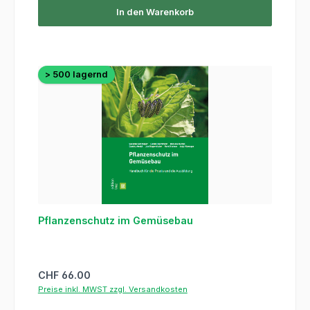
In den Warenkorb
> 500 lagernd
Pflanzenschutz im Gemüsebau
Regulärer Preis:
CHF 66.00
Preise inkl. MWST zzgl. Versandkosten