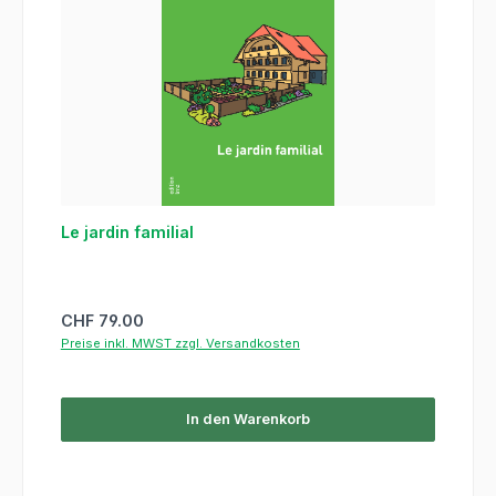
Le jardin familial
Regulärer Preis:
CHF 79.00
Preise inkl. MWST zzgl. Versandkosten
In den Warenkorb