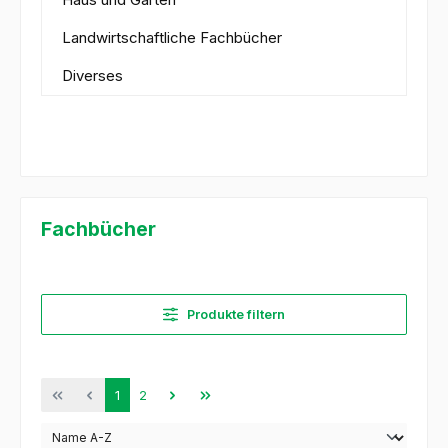
Landwirtschaftliche Fachbücher
Diverses
Fachbücher
Produkte filtern
Seite
Seite
1
2