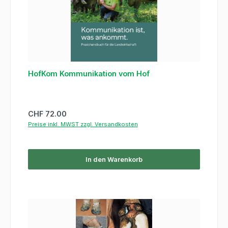
HofKom Kommunikation vom Hof
Regulärer Preis:
CHF 72.00
Preise inkl. MWST zzgl. Versandkosten
In den Warenkorb