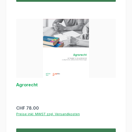
Agrorecht
Regulärer Preis:
CHF 78.00
Preise inkl. MWST zzgl. Versandkosten