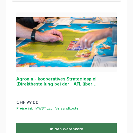
Agronia - kooperatives Strategiespiel
(Direktbestellung bei der HAFL über
untenstehenden Link)
Regulärer Preis:
CHF 99.00
Preise inkl. MWST zzgl. Versandkosten
In den Warenkorb