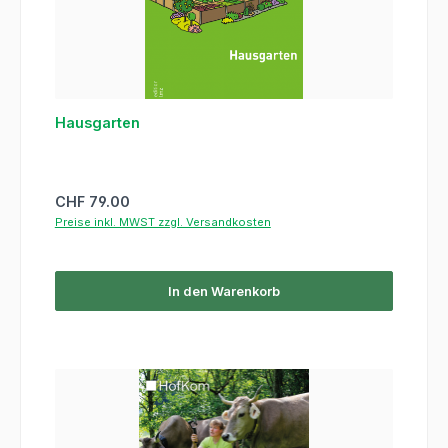
Hausgarten
Regulärer Preis:
CHF 79.00
Preise inkl. MWST zzgl. Versandkosten
In den Warenkorb