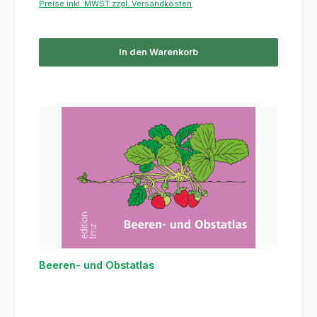
Preise inkl. MWST zzgl. Versandkosten
In den Warenkorb
Beeren- und Obstatlas