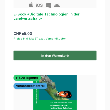
E-Book «Digitale Technologien in der
Landwirtschaft»
Regulärer Preis:
CHF 65.00
Preise inkl. MWST zzgl. Versandkosten
In den Warenkorb
> 500 lagernd
Versandkostenfrei