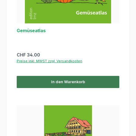
Gemüseatlas
Regulärer Preis:
CHF 34.00
Preise inkl. MWST zzgl. Versandkosten
In den Warenkorb