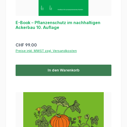
E-Book – Pflanzenschutz im nachhaltigen
Ackerbau 10. Auflage
Regulärer Preis:
CHF 99.00
Preise inkl. MWST zzgl. Versandkosten
In den Warenkorb