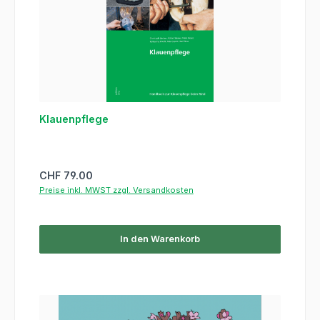
Klauenpflege
Regulärer Preis:
CHF 79.00
Preise inkl. MWST zzgl. Versandkosten
In den Warenkorb