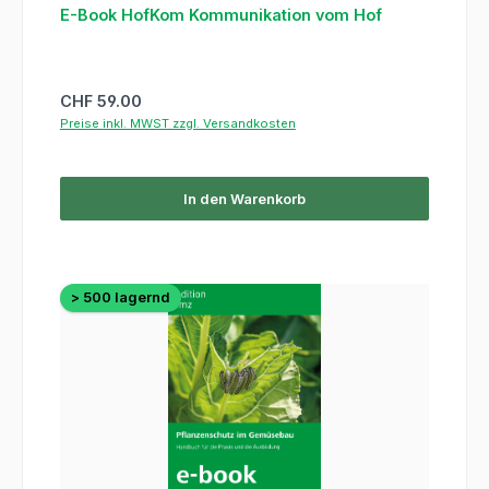
E-Book HofKom Kommunikation vom Hof
Regulärer Preis:
CHF 59.00
Preise inkl. MWST zzgl. Versandkosten
In den Warenkorb
> 500 lagernd