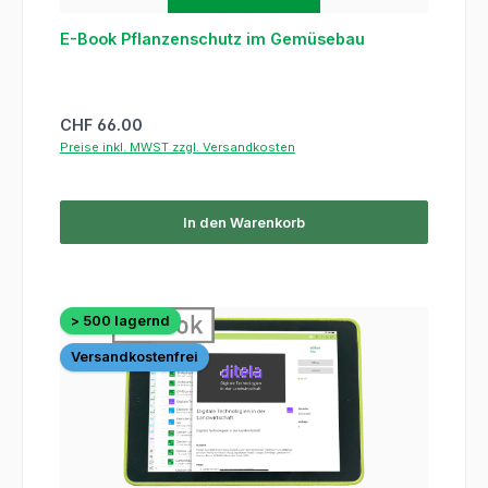
E-Book Pflanzenschutz im Gemüsebau
Regulärer Preis:
CHF 66.00
Preise inkl. MWST zzgl. Versandkosten
In den Warenkorb
> 500 lagernd
Versandkostenfrei