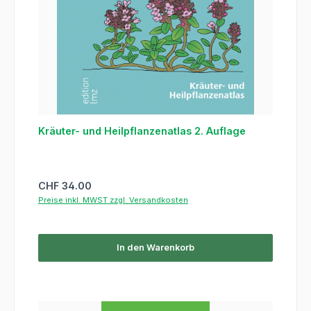
Kräuter- und Heilpflanzenatlas 2. Auflage
Regulärer Preis:
CHF 34.00
Preise inkl. MWST zzgl. Versandkosten
In den Warenkorb