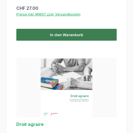
Regulärer Preis:
CHF 27.00
Preise inkl. MWST zzgl. Versandkosten
In den Warenkorb
Droit agraire