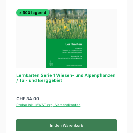
> 500 lagernd
Lernkarten Serie 1 Wiesen- und Alpenpflanzen
/ Tal- und Berggebiet
Regulärer Preis:
CHF 34.00
Preise inkl. MWST zzgl. Versandkosten
In den Warenkorb