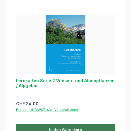
Lernkarten Serie 2 Wiesen- und Alpenpflanzen
/ Alpgebiet
Regulärer Preis:
CHF 34.00
Preise inkl. MWST zzgl. Versandkosten
In den Warenkorb