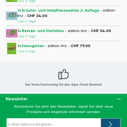
1 bis 3 Tage
1x Kräuter- und Heilpflanzenatlas 2. Auflage
- edition-
lmz -
CHF 34.00
1 bis 3 Tage
1x Beeren- und Obstatlas
- edition-lmz -
CHF 34.00
1 bis 3 Tage
1x Hausgarten
- edition-lmz -
CHF 79.00
1 bis 3 Tage
Der feine Fachverlag für den Agro-Food-Bereich
Newsletter
Abonnieren Sie jetzt den Newsletter, damit Sie über neue
Produkte und Angebote informiert werden.
E-
Mail-