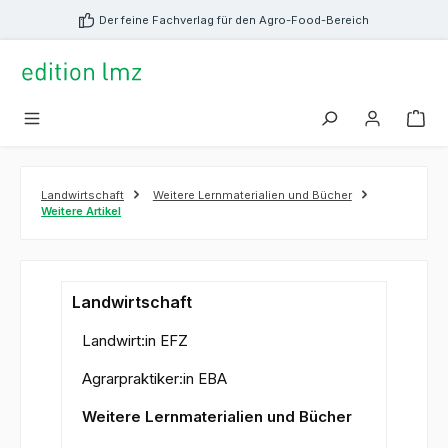
alt springen
Der feine Fachverlag für den Agro-Food-Bereich
Landwirtschaft
Weitere Lernmaterialien und Bücher
Weitere Artikel
Landwirtschaft
Landwirt:in EFZ
Agrarpraktiker:in EBA
Weitere Lernmaterialien und Bücher