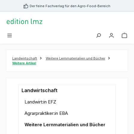
alt springen
Der feine Fachverlag für den Agro-Food-Bereich
Landwirtschaft
Weitere Lernmaterialien und Bücher
Weitere Artikel
Landwirtschaft
Landwirt:in EFZ
Agrarpraktiker:in EBA
Weitere Lernmaterialien und Bücher