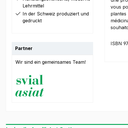
une pro
Lehrmittel
vous po
In der Schweiz produziert und
plantes 
gedruckt
médicin
souhaito
ISBN 9
Partner
Wir sind ein gemeinsames Team!