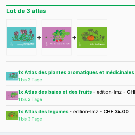
Lot de 3 atlas
+
+
1x Atlas des plantes aromatiques et médicinale
1 bis 3 Tage
1x Atlas des baies et des fruits
- edition-lmz -
CH
1 bis 3 Tage
1x Atlas des légumes
- edition-lmz -
CHF 34.00
1 bis 3 Tage