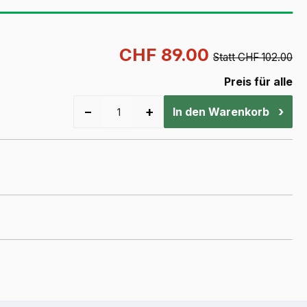
CHF 89.00
Statt CHF 102.00
Preis für alle
−
+
›
In den Warenkorb