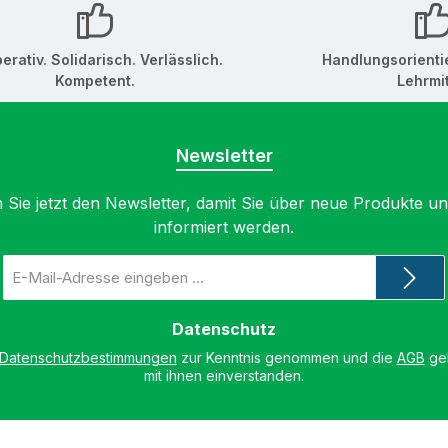
erativ. Solidarisch. Verlässlich.
Handlungsorienti
Kompetent.
Lehrmit
Newsletter
 Sie jetzt den Newsletter, damit Sie über neue Produkte u
informiert werden.
E-
Mail-
Adresse
*
Datenschutz
Datenschutzbestimmungen
zur Kenntnis genommen und die
AGB
gel
mit ihnen einverstanden.