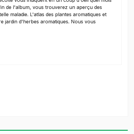
écolte vous indiquent en un coup d'oeil quel mois
fin de l'album, vous trouverez un aperçu des
elle maladie. L'atlas des plantes aromatiques et
e jardin d'herbes aromatiques. Nous vous