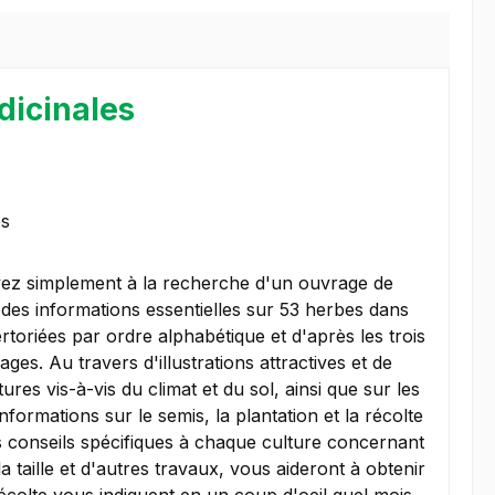
dicinales
es
yez simplement à la recherche d'un ouvrage de
it des informations essentielles sur 53 herbes dans
toriées par ordre alphabétique et d'après les trois
es. Au travers d'illustrations attractives et de
es vis-à-vis du climat et du sol, ainsi que sur les
nformations sur le semis, la plantation et la récolte
es conseils spécifiques à chaque culture concernant
la taille et d'autres travaux, vous aideront à obtenir