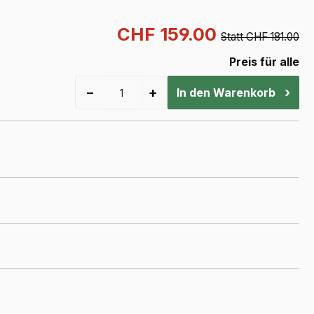
CHF 159.00
Statt CHF 181.00
Preis für alle
−
+
›
In den Warenkorb