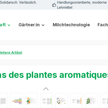
Solidarisch. Verlässlich.
Handlungsorientierte, moderne
Lehrmittel
aft
Gärtner:in
Milchtechnologie
Fach
eitere Artikel
as des plantes aromatique
rie überspringen