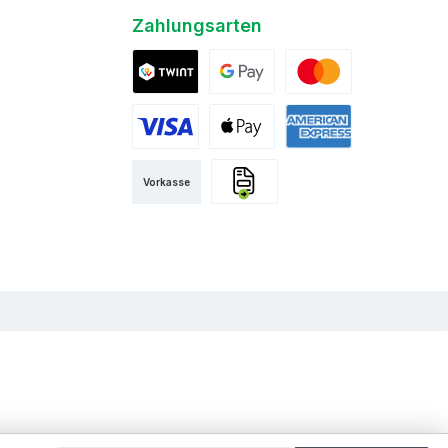
Zahlungsarten
Twint
Google Pay
Mastercard
Visa
Apple Pay
American Express
Vorkasse
Rechnung