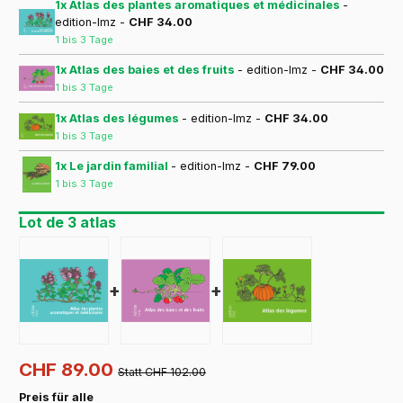
1x Atlas des plantes aromatiques et médicinales
-
edition-lmz -
CHF 34.00
1 bis 3 Tage
1x Atlas des baies et des fruits
- edition-lmz -
CHF 34.00
1 bis 3 Tage
1x Atlas des légumes
- edition-lmz -
CHF 34.00
1 bis 3 Tage
1x Le jardin familial
- edition-lmz -
CHF 79.00
1 bis 3 Tage
Lot de 3 atlas
+
+
CHF 89.00
Statt CHF 102.00
Preis für alle