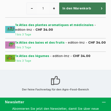
−
+
›
In den Warenkorb
1x Atlas des plantes aromatiques et médicinales
-
edition-lmz -
CHF 34.00
1 bis 3 Tage
1x Atlas des baies et des fruits
- edition-lmz -
CHF 34.00
1 bis 3 Tage
1x Atlas des légumes
- edition-lmz -
CHF 34.00
1 bis 3 Tage
Der feine Fachverlag für den Agro-Food-Bereich
Newsletter
Abonnieren Sie jetzt den Newsletter, damit Sie über neue