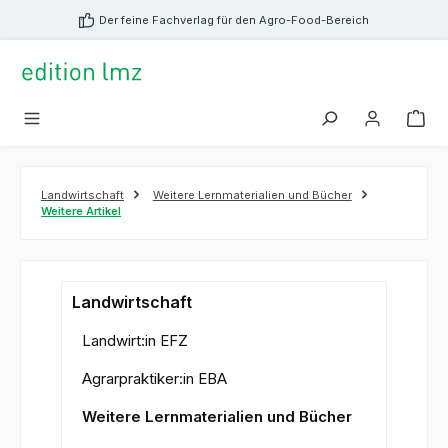
alt springen
Der feine Fachverlag für den Agro-Food-Bereich
Landwirtschaft
Weitere Lernmaterialien und Bücher
Weitere Artikel
Landwirtschaft
Landwirt:in EFZ
Agrarpraktiker:in EBA
Weitere Lernmaterialien und Bücher