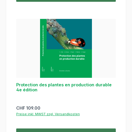
Protection des plantes en production durable
4e édition
Regulärer Preis:
CHF 109.00
Preise inkl. MWST zzgl. Versandkosten