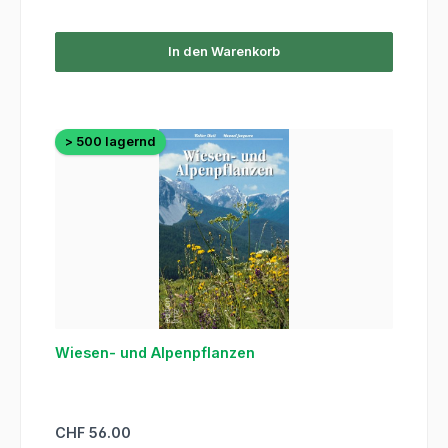
In den Warenkorb
> 500 lagernd
Wiesen- und Alpenpflanzen
Regulärer Preis:
CHF 56.00