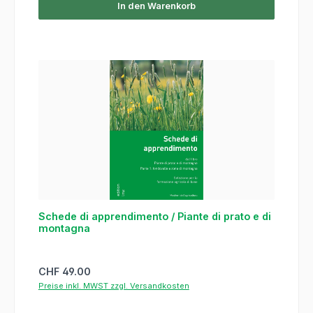
In den Warenkorb
Schede di apprendimento / Piante di prato e di
montagna
Regulärer Preis:
CHF 49.00
Preise inkl. MWST zzgl. Versandkosten