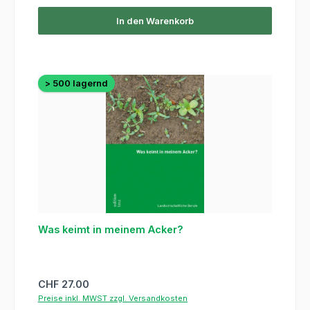
In den Warenkorb
> 500 lagernd
Was keimt in meinem Acker?
Regulärer Preis:
CHF 27.00
Preise inkl. MWST zzgl. Versandkosten