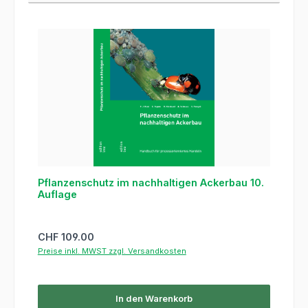
Pflanzenschutz im nachhaltigen Ackerbau 10.
Auflage
Regulärer Preis:
CHF 109.00
Preise inkl. MWST zzgl. Versandkosten
In den Warenkorb