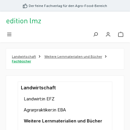
alt springen
Der feine Fachverlag für den Agro-Food-Bereich
Landwirtschaft
Weitere Lernmaterialien und Bücher
Fachbücher
Landwirtschaft
Landwirt:in EFZ
Agrarpraktiker:in EBA
Weitere Lernmaterialien und Bücher