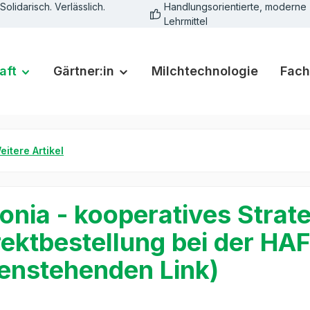
Solidarisch. Verlässlich.
Handlungsorientierte, moderne
Lehrmittel
aft
Gärtner:in
Milchtechnologie
Fach
eitere Artikel
onia - kooperatives Strate
rektbestellung bei der HA
enstehenden Link)