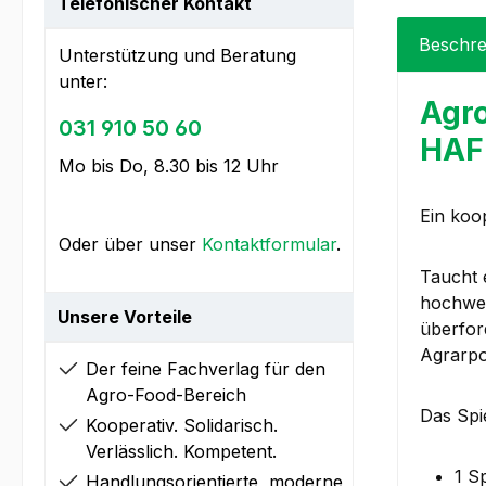
Telefonischer Kontakt
Beschre
Unterstützung und Beratung
unter:
Agro
031 910 50 60
HAF
Mo bis Do, 8.30 bis 12 Uhr
Ein koo
Oder über unser
Kontaktformular
.
Taucht 
hochwert
Unsere Vorteile
überfor
Agrarpol
Der feine Fachverlag für den
Agro-Food-Bereich
Das Spie
Kooperativ. Solidarisch.
Verlässlich. Kompetent.
1 S
Handlungsorientierte, moderne