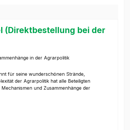
l (Direktbestellung bei der
ammenhänge in der Agrarpolitik
annt für seine wunderschönen Strände,
tät der Agrarpolitik hat alle Beteiligten
t die Mechanismen und Zusammenhänge der