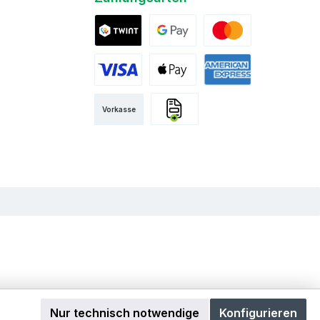
Twint
Google Pay
Mastercard
Visa
Apple Pay
American Express
Vorkasse
Rechnung
Nur technisch notwendige
Konfigurieren