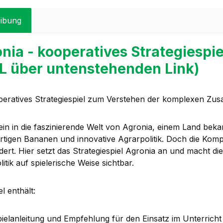
ibung
nia - kooperatives Strategiespie
L über untenstehenden Link)
peratives Strategiespiel zum Verstehen der komplexen Zus
ein in die faszinierende Welt von Agronia, einem Land bek
igen Bananen und innovative Agrarpolitik. Doch die Komplexi
dert. Hier setzt das Strategiespiel Agronia an und mach
itik auf spielerische Weise sichtbar.
l enthält:
pielanleitung und Empfehlung für den Einsatz im Unterricht