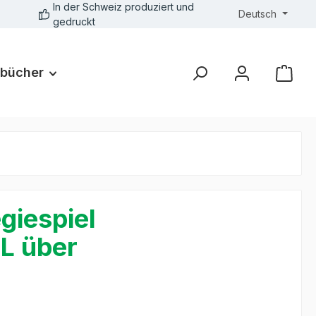
In der Schweiz produziert und
Deutsch
gedruckt
bücher
giespiel
FL über