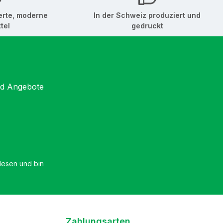
erte, moderne
In der Schweiz produziert und
tel
gedruckt
nd Angebote
esen und bin
Zahlungsarten