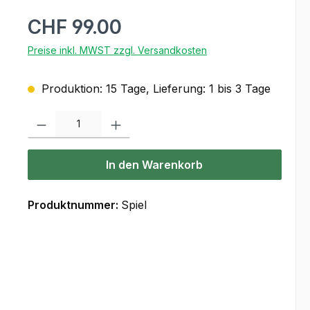
CHF 99.00
Preise inkl. MWST zzgl. Versandkosten
Produktion: 15 Tage, Lieferung: 1 bis 3 Tage
Produkt Anzahl: Gib den gewünschten Wert ein oder benutze die Scha
In den Warenkorb
Produktnummer:
Spiel