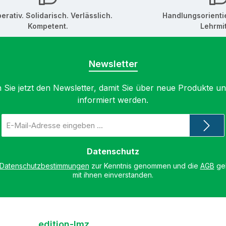
erativ. Solidarisch. Verlässlich.
Handlungsorienti
Kompetent.
Lehrmit
Newsletter
 Sie jetzt den Newsletter, damit Sie über neue Produkte u
informiert werden.
E-
Mail-
Adresse
*
Datenschutz
Datenschutzbestimmungen
zur Kenntnis genommen und die
AGB
gel
mit ihnen einverstanden.
edition-lmz