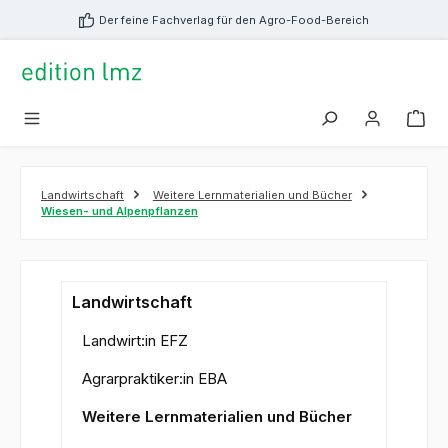
alt springen
Der feine Fachverlag für den Agro-Food-Bereich
Landwirtschaft
Weitere Lernmaterialien und Bücher
Wiesen- und Alpenpflanzen
Landwirtschaft
Landwirt:in EFZ
Agrarpraktiker:in EBA
Weitere Lernmaterialien und Bücher