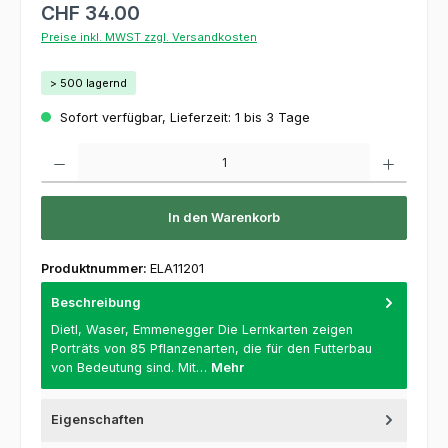
CHF 34.00
Preise inkl. MWST zzgl. Versandkosten
> 500 lagernd
Sofort verfügbar, Lieferzeit: 1 bis 3 Tage
Produkt Anzahl: Gib den gewünschten Wert ein oder benutze die Schaltflächen um die 
In den Warenkorb
Produktnummer:
ELA11201
Beschreibung
Dietl, Waser, Emmenegger Die Lernkarten zeigen
Porträts von 85 Pflanzenarten, die für den Futterbau
von Bedeutung sind. Mit…
Mehr
Eigenschaften