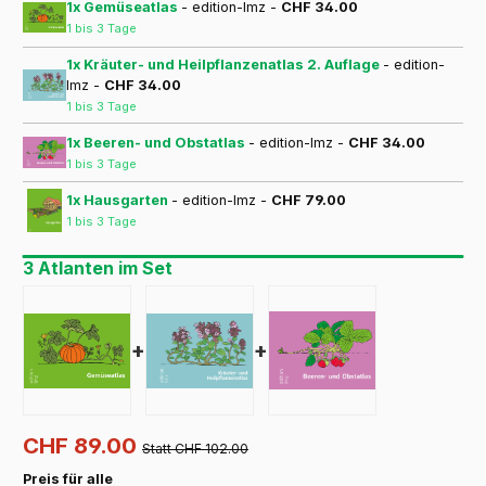
1x Gemüseatlas
- edition-lmz -
CHF 34.00
1 bis 3 Tage
1x Kräuter- und Heilpflanzenatlas 2. Auflage
- edition-
lmz -
CHF 34.00
1 bis 3 Tage
1x Beeren- und Obstatlas
- edition-lmz -
CHF 34.00
1 bis 3 Tage
1x Hausgarten
- edition-lmz -
CHF 79.00
1 bis 3 Tage
3 Atlanten im Set
+
+
CHF 89.00
Statt CHF 102.00
Preis für alle