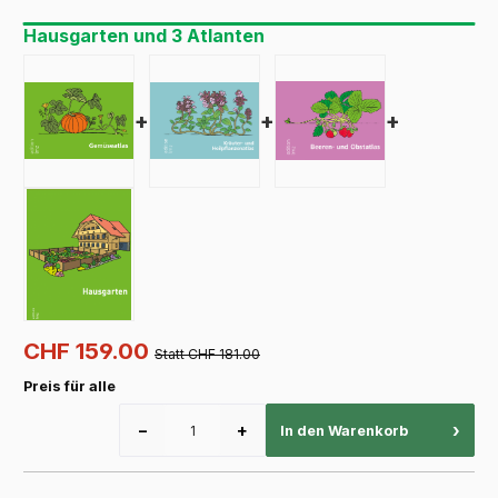
Hausgarten und 3 Atlanten
+
+
+
CHF 159.00
Statt CHF 181.00
Preis für alle
−
+
›
In den Warenkorb