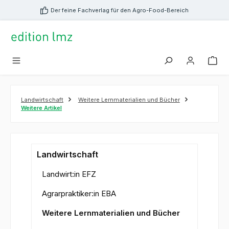
alt springen
Der feine Fachverlag für den Agro-Food-Bereich
Landwirtschaft
Weitere Lernmaterialien und Bücher
Weitere Artikel
Landwirtschaft
Landwirt:in EFZ
Agrarpraktiker:in EBA
Weitere Lernmaterialien und Bücher