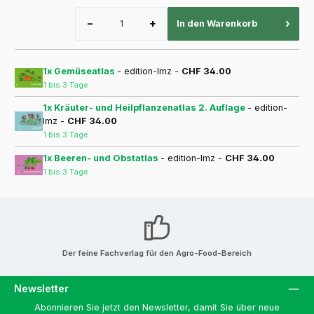
−
+
›
In den Warenkorb
1x Gemüseatlas
- edition-lmz -
CHF 34.00
1 bis 3 Tage
1x Kräuter- und Heilpflanzenatlas 2. Auflage
- edition-
lmz -
CHF 34.00
1 bis 3 Tage
1x Beeren- und Obstatlas
- edition-lmz -
CHF 34.00
1 bis 3 Tage
Der feine Fachverlag für den Agro-Food-Bereich
Newsletter
Abonnieren Sie jetzt den Newsletter, damit Sie über neue