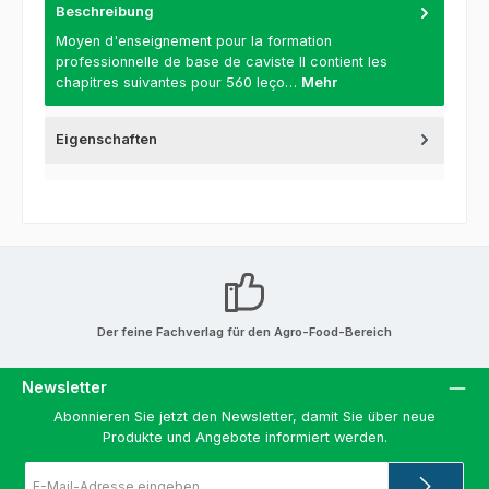
Beschreibung
Moyen d'enseignement pour la formation
professionnelle de base de caviste Il contient les
chapitres suivantes pour 560 leço…
Mehr
Eigenschaften
Der feine Fachverlag für den Agro-Food-Bereich
Newsletter
Abonnieren Sie jetzt den Newsletter, damit Sie über neue
Produkte und Angebote informiert werden.
E-
Mail-