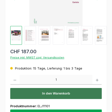
CHF 187.00
Preise inkl. MWST zzgl. Versandkosten
Produktion: 15 Tage, Lieferung: 1 bis 3 Tage
Produkt Anzahl: Gib den gewünschten Wert ein oder benutze die Schaltflächen um die 
In den Warenkorb
Produktnummer:
ELJ11101