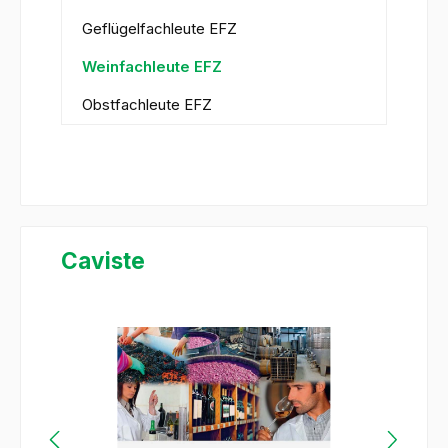
Geflügelfachleute EFZ
Weinfachleute EFZ
Obstfachleute EFZ
Caviste
Bildergalerie überspringen