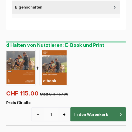
Eigenschaften
d Halten von Nutztieren: E-Book und Print
+
CHF 115.00
Statt CHF 157.00
Preis für alle
−
+
›
In den Warenkorb