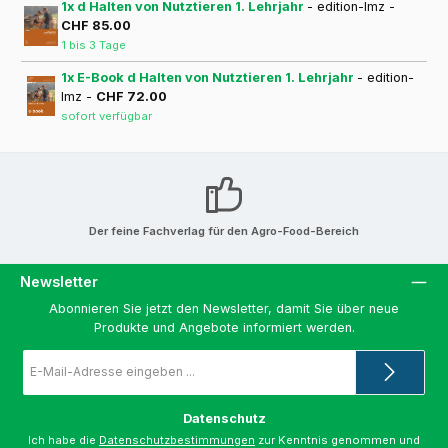
1x d Halten von Nutztieren 1. Lehrjahr
- edition-lmz -
CHF 85.00
1 bis 3 Tage
1x E-Book d Halten von Nutztieren 1. Lehrjahr
- edition-
lmz -
CHF 72.00
sofort verfügbar
Der feine Fachverlag für den Agro-Food-Bereich
Newsletter
Abonnieren Sie jetzt den Newsletter, damit Sie über neue
Produkte und Angebote informiert werden.
E-
Mail-
Adresse
*
Datenschutz
Ich habe die
Datenschutzbestimmungen
zur Kenntnis genommen und