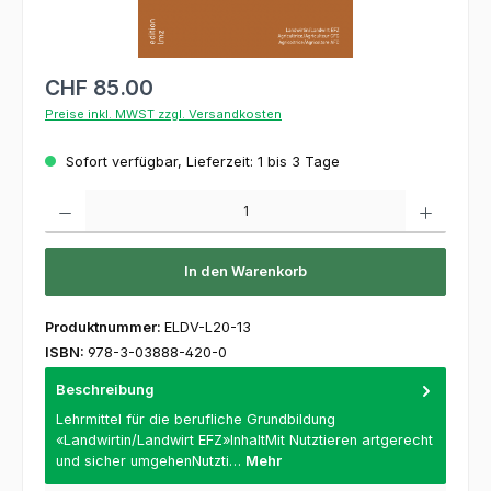
CHF 85.00
Preise inkl. MWST zzgl. Versandkosten
Sofort verfügbar, Lieferzeit: 1 bis 3 Tage
Produkt Anzahl: Gib den gewünschten Wert ein oder benutze die Schaltflächen um die 
In den Warenkorb
Produktnummer:
ELDV-L20-13
ISBN:
978-3-03888-420-0
Beschreibung
Lehrmittel für die berufliche Grundbildung
«Landwirtin/Landwirt EFZ»InhaltMit Nutztieren artgerecht
und sicher umgehenNutzti…
Mehr