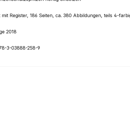
 mit Register, 186 Seiten, ca. 380 Abbildungen, teils 4-farbig
age 2018
78-3-03888-258-9