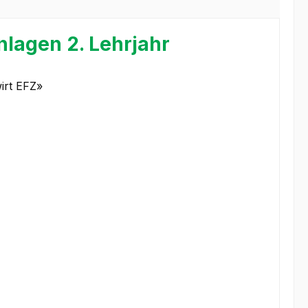
lagen 2. Lehrjahr
wirt EFZ»