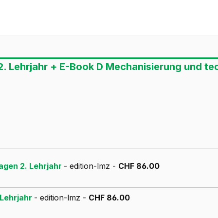
. Lehrjahr + E-Book D Mechanisierung und tec
agen 2. Lehrjahr
- edition-lmz -
CHF 86.00
 Lehrjahr
- edition-lmz -
CHF 86.00