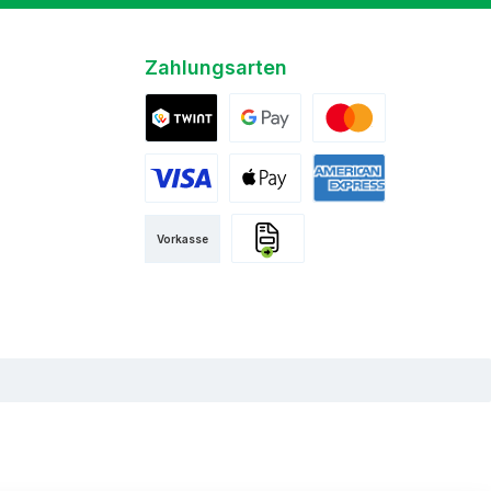
Zahlungsarten
Twint
Google Pay
Mastercard
Visa
Apple Pay
American Express
Vorkasse
Rechnung