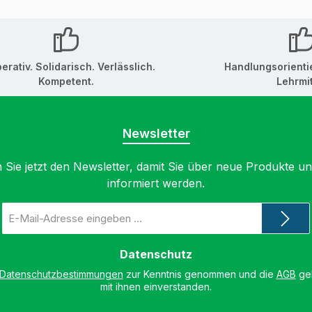
erativ. Solidarisch. Verlässlich.
Handlungsorienti
Kompetent.
Lehrmit
Newsletter
 Sie jetzt den Newsletter, damit Sie über neue Produkte u
informiert werden.
E-
Mail-
Adresse
*
Datenschutz
Datenschutzbestimmungen
zur Kenntnis genommen und die
AGB
gel
mit ihnen einverstanden.