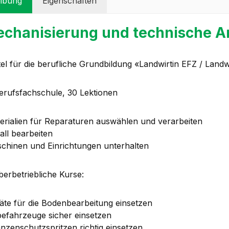
ibung
Eigenschaften
chanisierung und technische An
tel für die berufliche Grundbildung «Landwirtin EFZ / Land
Berufsfachschule, 30 Lektionen
erialien für Reparaturen auswählen und verarbeiten
all bearbeiten
chinen und Einrichtungen unterhalten
berbetriebliche Kurse:
äte für die Bodenbearbeitung einsetzen
efahrzeuge sicher einsetzen
anzenschutzspritzen richtig einsetzen