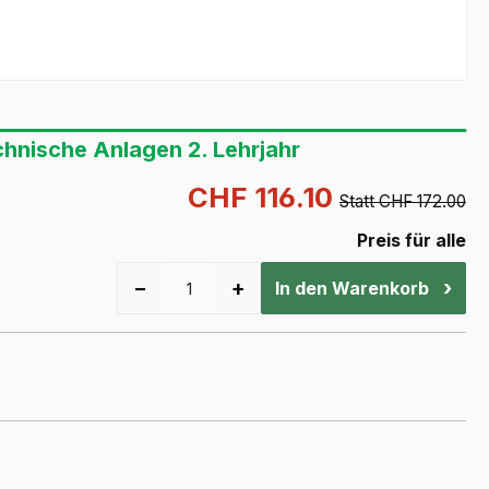
hnische Anlagen 2. Lehrjahr
CHF 116.10
Statt CHF 172.00
Preis für alle
−
+
›
In den Warenkorb