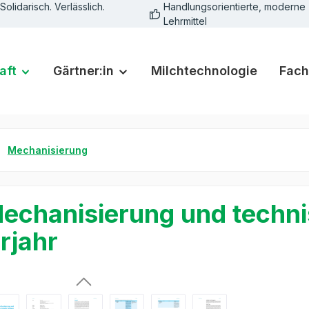
Solidarisch. Verlässlich.
Handlungsorientierte, moderne
Lehrmittel
aft
Gärtner:in
Milchtechnologie
Fach
Mechanisierung
echanisierung und techni
rjahr
rie überspringen