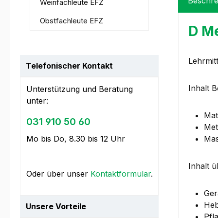
Beschre
Weinfachleute EFZ
Obstfachleute EFZ
D Me
Lehrmit
Telefonischer Kontakt
Inhalt 
Unterstützung und Beratung
unter:
Mat
031 910 50 60
Met
Mo bis Do, 8.30 bis 12 Uhr
Mas
Inhalt ü
Oder über unser
Kontaktformular
.
Ger
Heb
Unsere Vorteile
Pfl