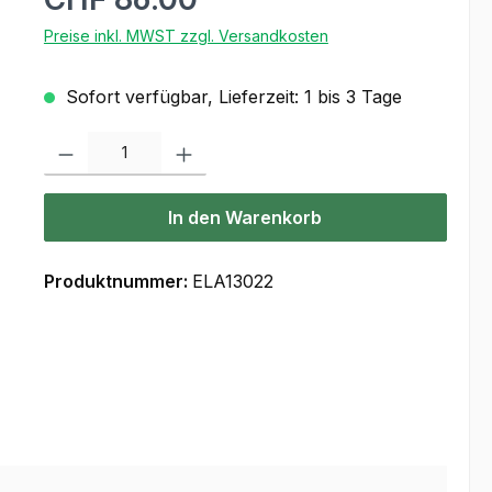
Preise inkl. MWST zzgl. Versandkosten
Sofort verfügbar, Lieferzeit: 1 bis 3 Tage
Produkt Anzahl: Gib den gewünschten Wert ein oder benutze die Scha
In den Warenkorb
Produktnummer:
ELA13022