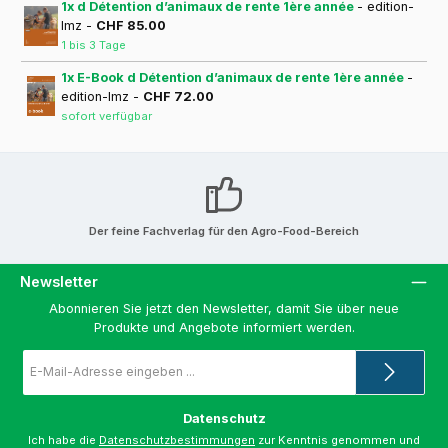
1x d Détention d’animaux de rente 1ère année
- edition-
lmz -
CHF 85.00
1 bis 3 Tage
1x E-Book d Détention d’animaux de rente 1ère année
-
edition-lmz -
CHF 72.00
sofort verfügbar
Der feine Fachverlag für den Agro-Food-Bereich
Newsletter
Abonnieren Sie jetzt den Newsletter, damit Sie über neue
Produkte und Angebote informiert werden.
E-
Mail-
Adresse
*
Datenschutz
Ich habe die
Datenschutzbestimmungen
zur Kenntnis genommen und