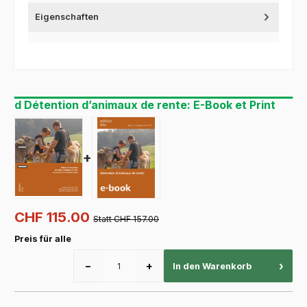
Eigenschaften
d Détention d’animaux de rente: E-Book et Print
+
CHF 115.00
Statt CHF 157.00
Preis für alle
−
+
›
In den Warenkorb