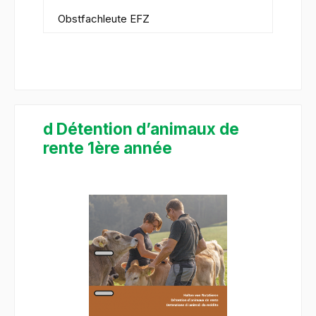
Obstfachleute EFZ
d Détention d’animaux de
rente 1ère année
Bildergalerie überspringen