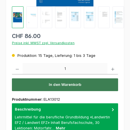
CHF 86.00
Preise inkl. MWST zzgl. Versandkosten
Produktion: 15 Tage, Lieferung: 1 bis 3 Tage
Produkt Anzahl: Gib den gewünschten Wert ein oder benutze die Schaltflächen um die 
In den Warenkorb
Produktnummer:
ELA13012
Beschreibung
Lehrmittel für die berufliche Grundbildung «Landwirtin
EFZ / Landwirt EFZ» Inhalt Berufsfachschule, 30
Lektionen: Motorfahr…
Mehr