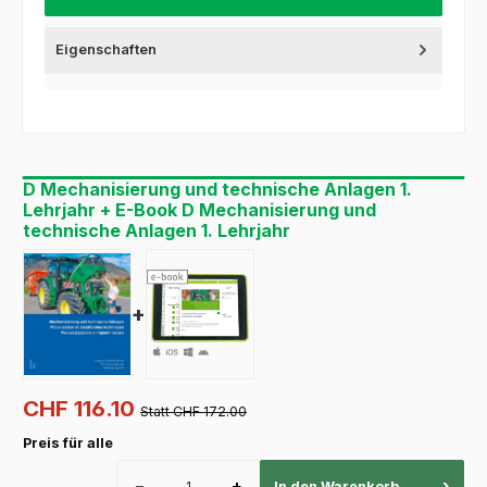
Eigenschaften
D Mechanisierung und technische Anlagen 1.
Lehrjahr + E-Book D Mechanisierung und
technische Anlagen 1. Lehrjahr
+
CHF 116.10
Statt CHF 172.00
Preis für alle
−
+
›
In den Warenkorb