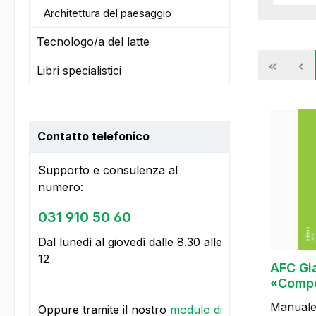
Architettura del paesaggio
Tecnologo/a del latte
Libri specialistici
Contatto telefonico
Supporto e consulenza al
numero:
031 910 50 60
Dal lunedì al giovedì dalle 8.30 alle
12
AFC Gia
«Compe
Manuale
Oppure tramite il nostro
modulo di