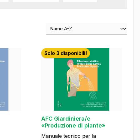
Solo 3 disponibili!
AFC Giardiniera/e
«Produzione di piante»
Manuale tecnico per la