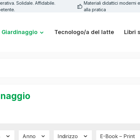
rativa. Solidale. Affidabile.
Materiali didattici moderni e
etente.
alla pratica
Giardinaggio
Tecnologo/a del latte
Libri 
inaggio
a
Anno
Indirizzo
E-Book – Print