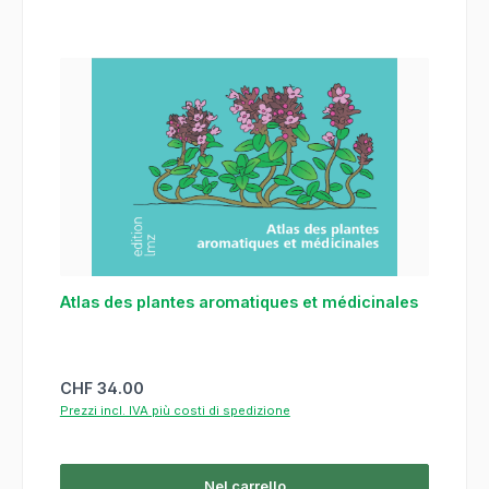
Atlas des plantes aromatiques et médicinales
Prezzo normale:
CHF 34.00
Prezzi incl. IVA più costi di spedizione
Nel carrello