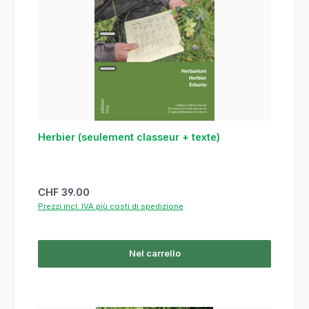
Herbier (seulement classeur + texte)
Prezzo normale:
CHF 39.00
Prezzi incl. IVA più costi di spedizione
Nel carrello