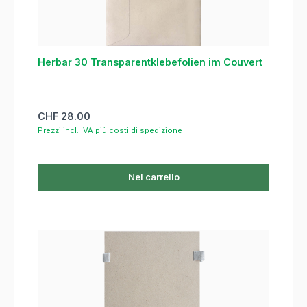
Herbar 30 Transparentklebefolien im Couvert
Prezzo normale:
CHF 28.00
Prezzi incl. IVA più costi di spedizione
Nel carrello