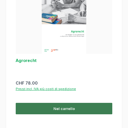
Agrorecht
Prezzo normale:
CHF 78.00
Prezzi incl. IVA più costi di spedizione
Nel carrello