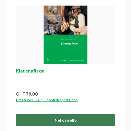
Klauenpflege
Prezzo normale:
CHF 79.00
Prezzi incl. IVA più costi di spedizione
Nel carrello