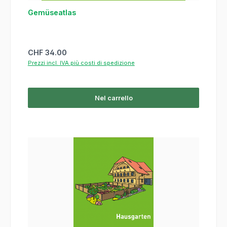
Gemüseatlas
Prezzo normale:
CHF 34.00
Prezzi incl. IVA più costi di spedizione
Nel carrello