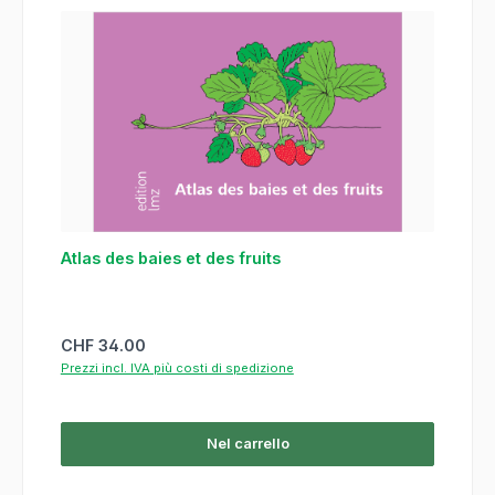
Atlas des baies et des fruits
Prezzo normale:
CHF 34.00
Prezzi incl. IVA più costi di spedizione
Nel carrello