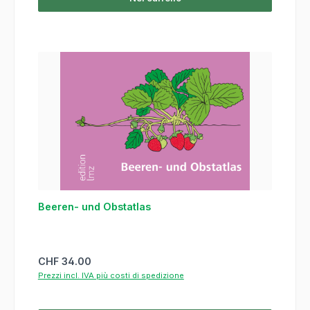
Beeren- und Obstatlas
Prezzo normale:
CHF 34.00
Prezzi incl. IVA più costi di spedizione