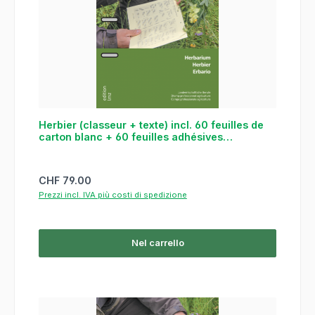
Herbier (classeur + texte) incl. 60 feuilles de
carton blanc + 60 feuilles adhésives
transparentes
Prezzo normale:
CHF 79.00
Prezzi incl. IVA più costi di spedizione
Nel carrello