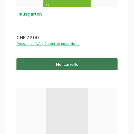
Hausgarten
Prezzo normale:
CHF 79.00
Prezzi incl. IVA più costi di spedizione
Nel carrello