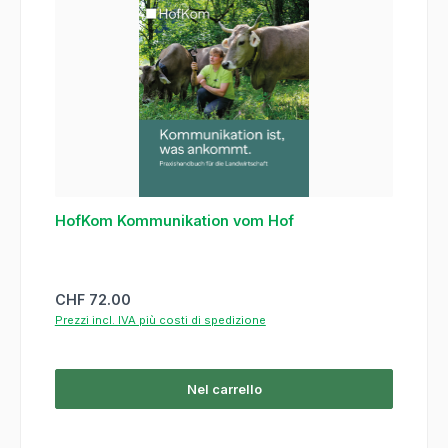
HofKom Kommunikation vom Hof
Prezzo normale:
CHF 72.00
Prezzi incl. IVA più costi di spedizione
Nel carrello