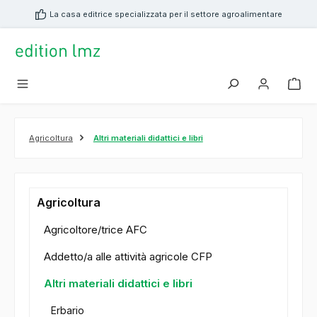
nuto principale
La casa editrice specializzata per il settore agroalimentare
Agricoltura
Altri materiali didattici e libri
Agricoltura
Agricoltore/trice AFC
Addetto/a alle attività agricole CFP
Altri materiali didattici e libri
Erbario