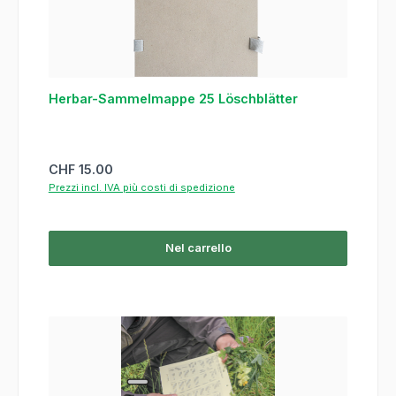
Herbar-Sammelmappe 25 Löschblätter
Prezzo normale:
CHF 15.00
Prezzi incl. IVA più costi di spedizione
Nel carrello