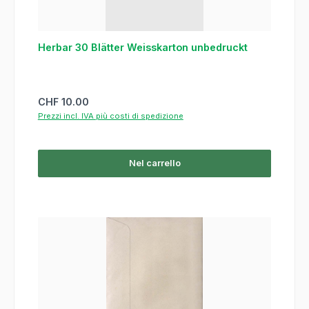
Herbar 30 Blätter Weisskarton unbedruckt
Prezzo normale:
CHF 10.00
Prezzi incl. IVA più costi di spedizione
Nel carrello