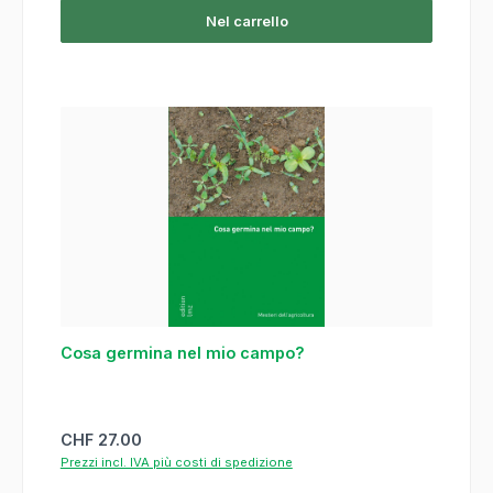
Nel carrello
Cosa germina nel mio campo?
Prezzo normale:
CHF 27.00
Prezzi incl. IVA più costi di spedizione