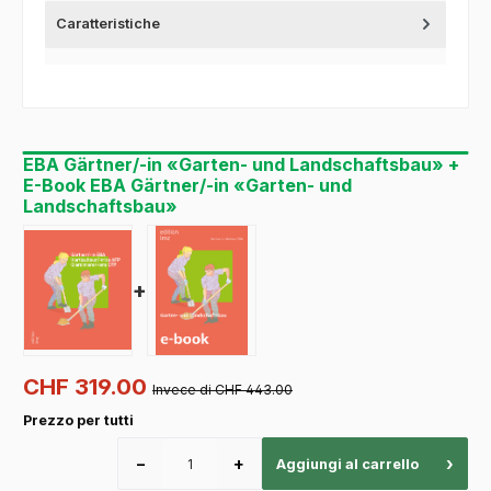
Caratteristiche
EBA Gärtner/-in «Garten- und Landschaftsbau» +
E-Book EBA Gärtner/-in «Garten- und
Landschaftsbau»
+
CHF 319.00
Invece di CHF 443.00
Prezzo per tutti
−
+
›
Aggiungi al carrello