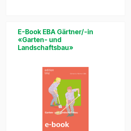
E-Book EBA Gärtner/-in
«Garten- und
Landschaftsbau»
Salta la galleria di immagini