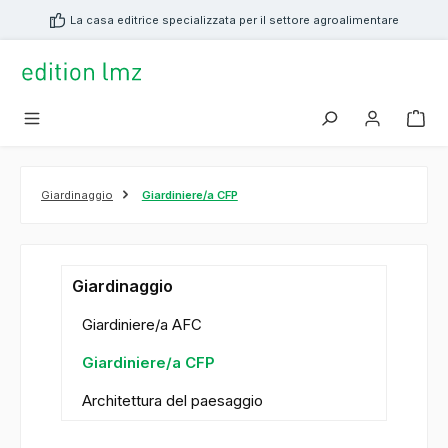
nuto principale
La casa editrice specializzata per il settore agroalimentare
Giardinaggio
Giardiniere/a CFP
Giardinaggio
Giardiniere/a AFC
Giardiniere/a CFP
Architettura del paesaggio