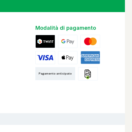
Modalità di pagamento
Twint
Google Pay
Mastercard
Visa
Apple Pay
American Express
Pagamento anticipato
Fattura