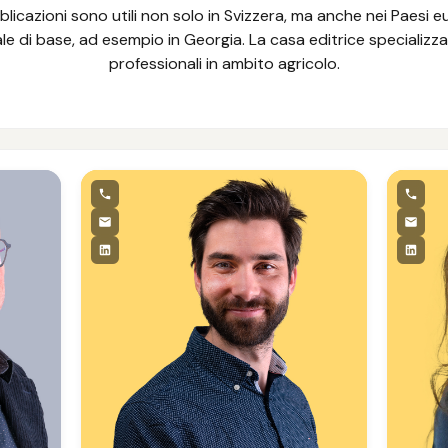
licazioni sono utili non solo in Svizzera, ma anche nei Paesi e
e di base, ad esempio in Georgia. La casa editrice specializzata 
professionali in ambito agricolo.