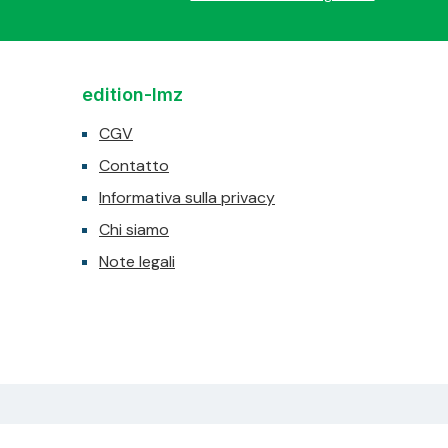
edition-lmz
CGV
Contatto
Informativa sulla privacy
Chi siamo
Note legali