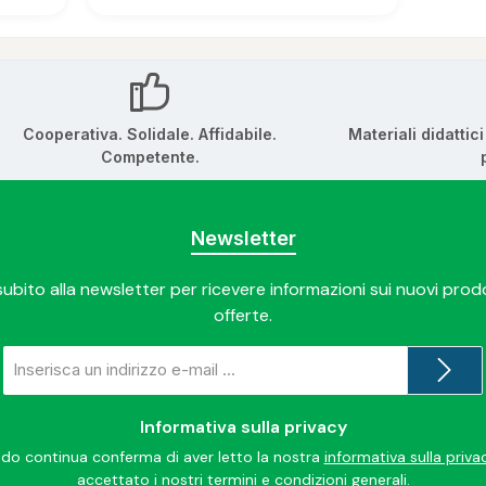
Cooperativa. Solidale. Affidabile.
Materiali didattic
Competente.
Newsletter
 subito alla newsletter per ricevere informazioni sui nuovi prodo
offerte.
Indirizzo
e-
mail
*
Informativa sulla privacy
do continua conferma di aver letto la nostra
informativa sulla priva
accettato i nostri
termini e condizioni generali
.