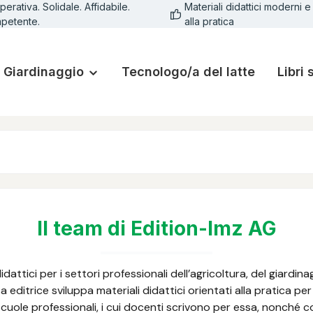
erativa. Solidale. Affidabile.
Materiali didattici moderni e 
petente.
alla pratica
Giardinaggio
Tecnologo/a del latte
Libri 
Il team di Edition-lmz AG
idattici per i settori professionali dell’agricoltura, del giardina
asa editrice sviluppa materiali didattici orientati alla pratica p
cuole professionali, i cui docenti scrivono per essa, nonché co