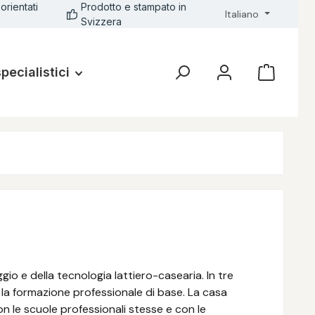
orientati
Prodotto e stampato in
Italiano
Svizzera
specialistici
ggio e della tecnologia lattiero-casearia. In tre
er la formazione professionale di base. La casa
n le scuole professionali stesse e con le