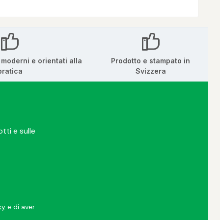
i moderni e orientati alla
Prodotto e stampato in
pratica
Svizzera
tti e sulle
cy
e di aver