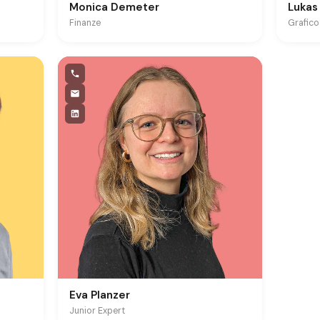
Monica Demeter
Lukas
Finanze
Grafico
Eva Planzer
Junior Expert