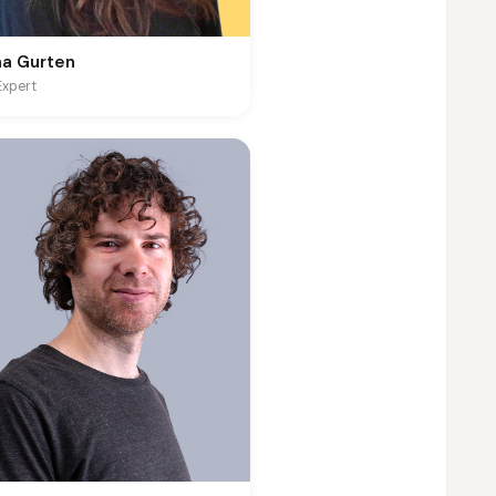
na Gurten
Expert