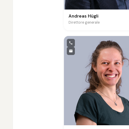
Andreas Hügli
Direttore generale