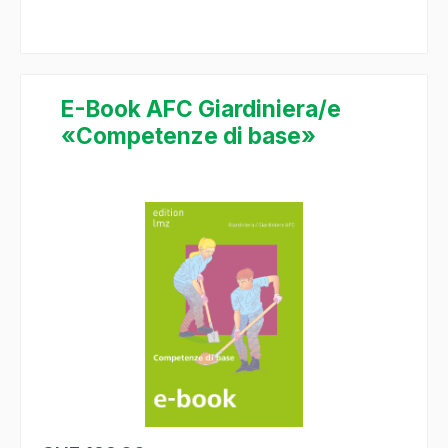
E-Book AFC Giardiniera/e
«Competenze di base»
Salta la galleria di immagini