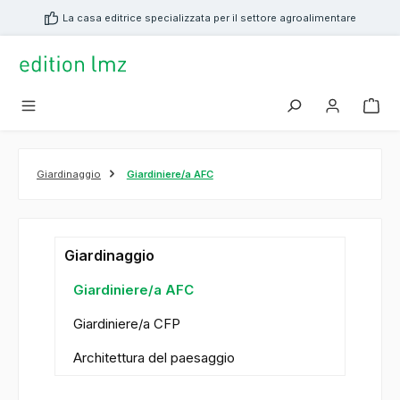
nuto principale
La casa editrice specializzata per il settore agroalimentare
Giardinaggio
Giardiniere/a AFC
Giardinaggio
Giardiniere/a AFC
Giardiniere/a CFP
Architettura del paesaggio