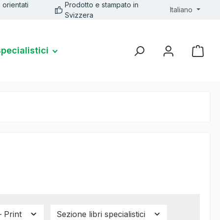
 orientati
Prodotto e stampato in
Italiano
Svizzera
specialistici
 Print
Sezione libri specialistici