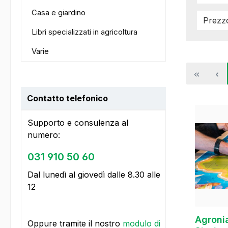
Casa e giardino
Prez
Libri specializzati in agricoltura
Varie
Contatto telefonico
Supporto e consulenza al
numero:
031 910 50 60
Dal lunedì al giovedì dalle 8.30 alle
12
Agronia
Oppure tramite il nostro
modulo di