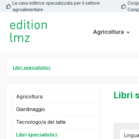
La casa editrice specializzata per il settore
Coope
 ricerca
Passa alla navigazione principale
agroalimentare
Comp
Agricoltura
Libri specialistici
Libri 
Agricoltura
Giardinaggio
Tecnologo/a del latte
Libri specialistici
Lingu