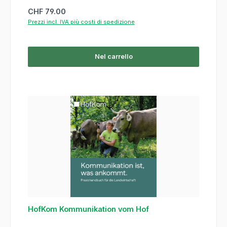
Prezzo normale:
CHF 79.00
Prezzi incl. IVA più costi di spedizione
Nel carrello
HofKom Kommunikation vom Hof