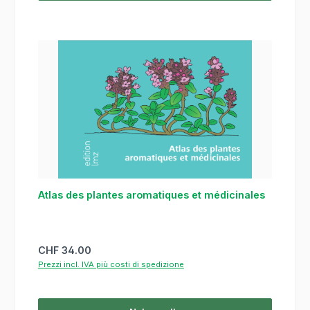
Atlas des plantes aromatiques et médicinales
Prezzo normale:
CHF 34.00
Prezzi incl. IVA più costi di spedizione