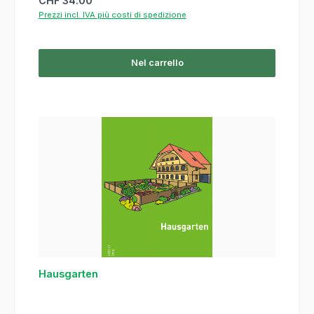
CHF 34.00
Prezzi incl. IVA più costi di spedizione
Nel carrello
Hausgarten