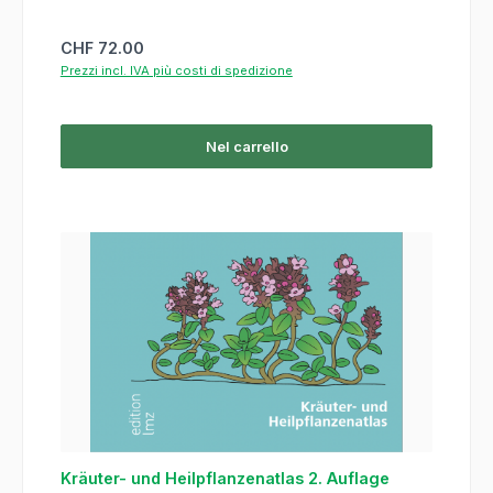
Prezzo normale:
CHF 72.00
Prezzi incl. IVA più costi di spedizione
Nel carrello
Kräuter- und Heilpflanzenatlas 2. Auflage