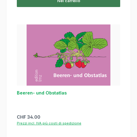
Nel carrello
Beeren- und Obstatlas
Prezzo normale:
CHF 34.00
Prezzi incl. IVA più costi di spedizione