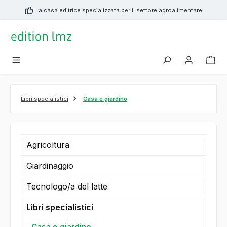
nuto principale
La casa editrice specializzata per il settore agroalimentare
Libri specialistici
Casa e giardino
Agricoltura
Giardinaggio
Tecnologo/a del latte
Libri specialistici
Casa e giardino