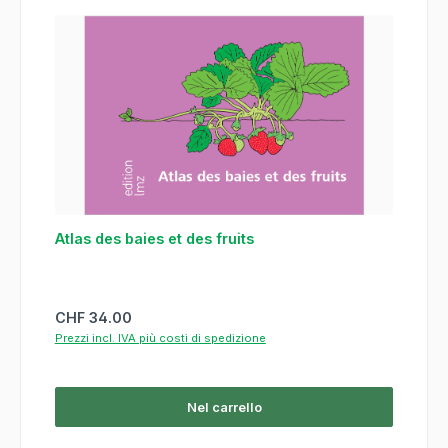
Atlas des baies et des fruits
Prezzo normale:
CHF 34.00
Prezzi incl. IVA più costi di spedizione
Nel carrello