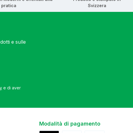
pratica
Svizzera
otti e sulle
cy
e di aver
Modalità di pagamento