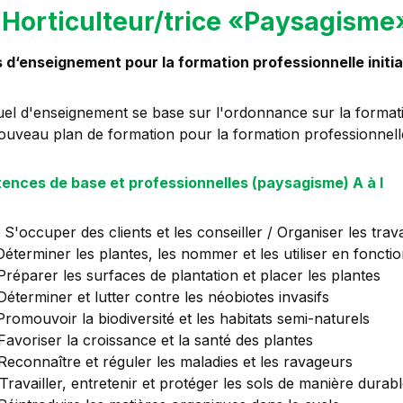
Horticulteur/trice «Paysagisme
d‘enseignement pour la formation professionnelle initia
el d'enseignement se base sur l'ordonnance sur la formatio
ouveau plan de formation pour la formation professionnelle 
nces de base et professionnelles (paysagisme) A à I
 S'occuper des clients et les conseiller / Organiser les tra
Déterminer les plantes, les nommer et les utiliser en fonctio
Préparer les surfaces de plantation et placer les plantes
Déterminer et lutter contre les néobiotes invasifs
Promouvoir la biodiversité et les habitats semi-naturels
Favoriser la croissance et la santé des plantes
Reconnaître et réguler les maladies et les ravageurs
Travailler, entretenir et protéger les sols de manière durab