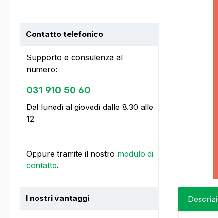
Contatto telefonico
Supporto e consulenza al
numero:
031 910 50 60
Dal lunedì al giovedì dalle 8.30 alle
12
Oppure tramite il nostro
modulo di
contatto
.
I nostri vantaggi
Descriz