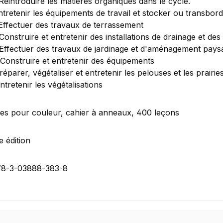
Réintroduire les matières organiques dans le cycle.
ntretenir les équipements de travail et stocker ou transbor
Effectuer des travaux de terrassement
Construire et entretenir des installations de drainage et des
Effectuer des travaux de jardinage et d'aménagement pays
Construire et entretenir des équipements
réparer, végétaliser et entretenir les pelouses et les prairie
ntretenir les végétalisations
es pour couleur, cahier à anneaux, 400 leçons
 édition
78-3-03888-383-8