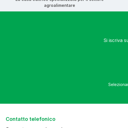
agroalimentare
Si iscriva 
Selezionan
Contatto telefonico