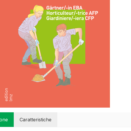
ione
Caratteristiche