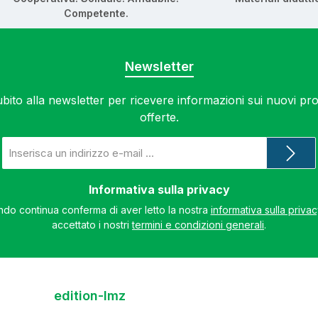
Competente.
Newsletter
subito alla newsletter per ricevere informazioni sui nuovi prod
offerte.
Indirizzo
e-
mail
*
Informativa sulla privacy
do continua conferma di aver letto la nostra
informativa sulla priva
accettato i nostri
termini e condizioni generali
.
edition-lmz