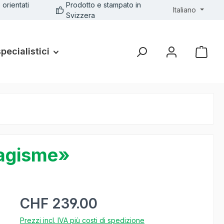
 orientati
Prodotto e stampato in
Italiano
Svizzera
specialistici
sagisme»
CHF 239.00
Prezzi incl. IVA più costi di spedizione