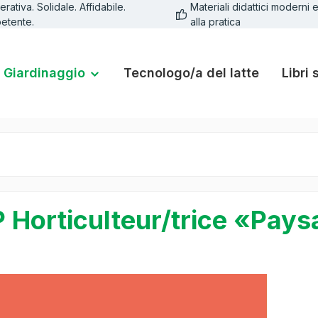
rativa. Solidale. Affidabile.
Materiali didattici moderni e
etente.
alla pratica
Giardinaggio
Tecnologo/a del latte
Libri 
 Horticulteur/trice «Pay
lleria di immagini