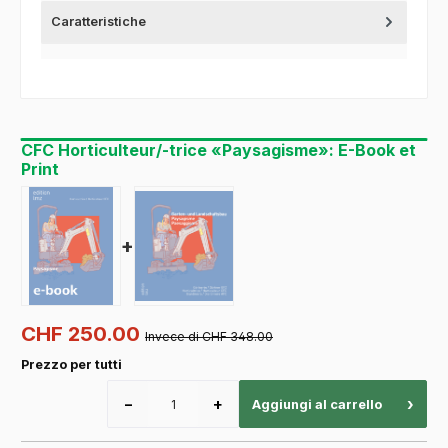
Caratteristiche
CFC Horticulteur/-trice «Paysagisme»: E-Book et
Print
+
CHF 250.00
Invece di CHF 348.00
Prezzo per tutti
−
+
›
Aggiungi al carrello