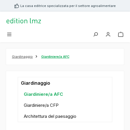
nuto principale
La casa editrice specializzata per il settore agroalimentare
Giardinaggio
Giardiniere/a AFC
Giardinaggio
Giardiniere/a AFC
Giardiniere/a CFP
Architettura del paesaggio