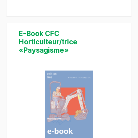
E-Book CFC
Horticulteur/trice
«Paysagisme»
Salta la galleria di immagini