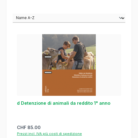
d Detenzione di animali da reddito 1° anno
Prezzo normale:
CHF 85.00
Prezzi incl. IVA più costi di spedizione