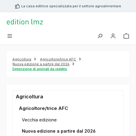
nuto principale
La casa editrice specializzata per il settore agroalimentare
Agricoltura
Agricoltore/trice AFC
Nuova edizione a partire dal 2026
Detenzione di animali da reddito
Agricoltura
Agricoltore/trice AFC
Vecchia edizione
Nuova edizione a partire dal 2026