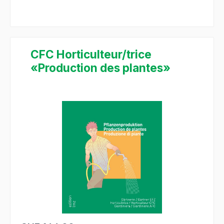
CFC Horticulteur/trice
«Production des plantes»
Salta la galleria di immagini