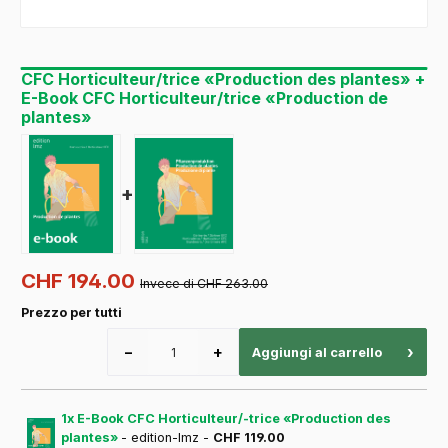
CFC Horticulteur/trice «Production des plantes» +
E-Book CFC Horticulteur/trice «Production de
plantes»
+
CHF 194.00
Invece di CHF 263.00
Prezzo per tutti
−
+
›
Aggiungi al carrello
1x E-Book CFC Horticulteur/-trice «Production des
plantes»
- edition-lmz -
CHF 119.00