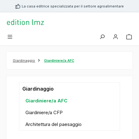
nuto principale
La casa editrice specializzata per il settore agroalimentare
Giardinaggio
Giardiniere/a AFC
Giardinaggio
Giardiniere/a AFC
Giardiniere/a CFP
Architettura del paesaggio