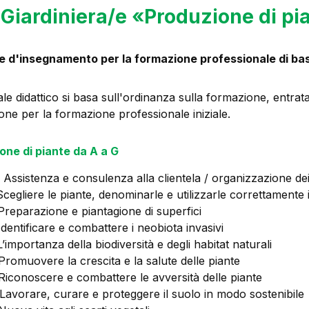
Giardiniera/e «Produzione di pi
 d'insegnamento per la formazione professionale di ba
le didattico si basa sull'ordinanza sulla formazione, entrata
ne per la formazione professionale iniziale.
one di piante da A a G
 Assistenza e consulenza alla clientela / organizzazione dei
Scegliere le piante, denominarle e utilizzarle correttamente 
Preparazione e piantagione di superfici
Identificare e combattere i neobiota invasivi
’importanza della biodiversità e degli habitat naturali
Promuovere la crescita e la salute delle piante
Riconoscere e combattere le avversità delle piante
Lavorare, curare e proteggere il suolo in modo sostenibile