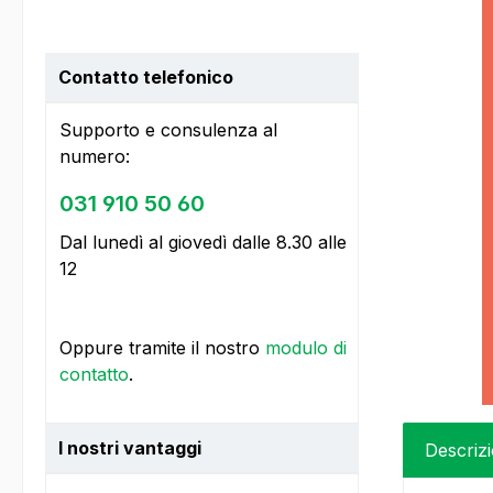
Contatto telefonico
Supporto e consulenza al
numero:
031 910 50 60
Dal lunedì al giovedì dalle 8.30 alle
12
Oppure tramite il nostro
modulo di
contatto
.
I nostri vantaggi
Descriz