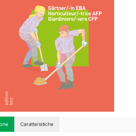
ione
Caratteristiche