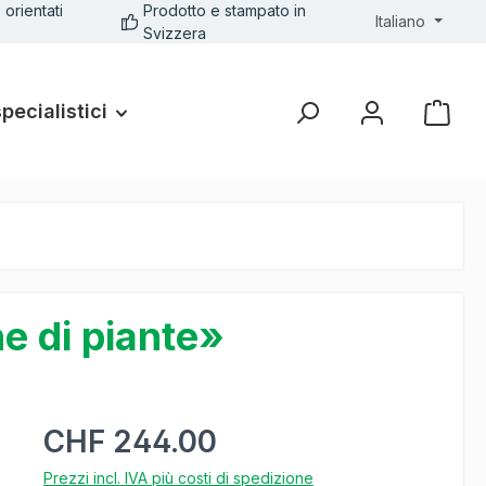
 orientati
Prodotto e stampato in
Italiano
Svizzera
specialistici
e di piante»
CHF 244.00
Prezzi incl. IVA più costi di spedizione