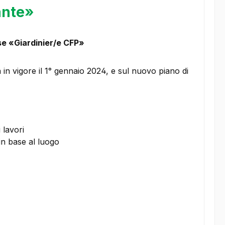
ante»
se «Giardinier/e CFP»
 in vigore il 1° gennaio 2024, e sul nuovo piano di
 lavori
in base al luogo