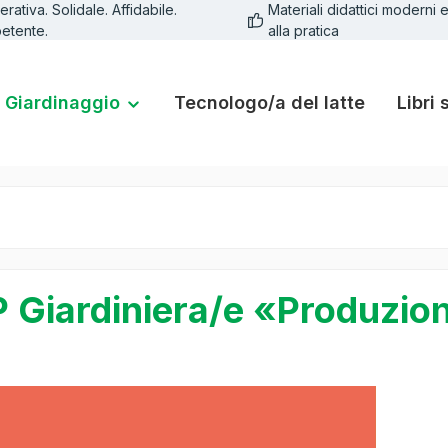
rativa. Solidale. Affidabile.
Materiali didattici moderni e
etente.
alla pratica
Giardinaggio
Tecnologo/a del latte
Libri 
 Giardiniera/e «Produzion
lleria di immagini