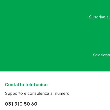
Si iscriva 
Selezionan
Contatto telefonico
Supporto e consulenza al numero:
031 910 50 60