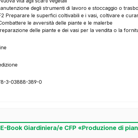
uova vita agli scarti vegetali
anutenzione degli strumenti di lavoro e stoccaggio o trasb
2 Preparare le superfici coltivabili e i vasi, coltivare e cura
Combattere le avversità delle piante e le malerbe
reparazione delle piante e dei vasi per la vendita o la fornit
ine
dizione
78-3-03888-389-0
 E-Book Giardiniera/e CFP «Produzione di pia