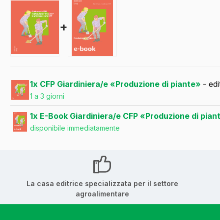
+
1x CFP Giardiniera/e «Produzione di piante»
- ed
1 a 3 giorni
1x E-Book Giardiniera/e CFP «Produzione di pia
disponibile immediatamente
La casa editrice specializzata per il settore
agroalimentare