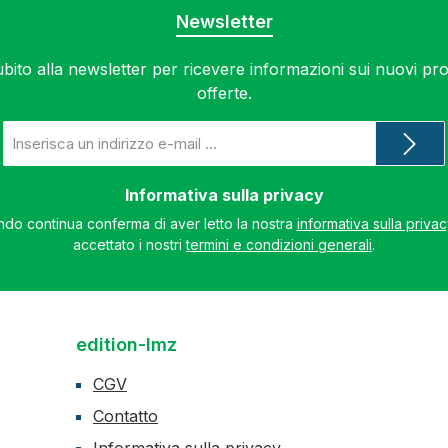
Newsletter
subito alla newsletter per ricevere informazioni sui nuovi prod
offerte.
Indirizzo
e-
mail
*
Informativa sulla privacy
do continua conferma di aver letto la nostra
informativa sulla priva
accettato i nostri
termini e condizioni generali
.
edition-lmz
CGV
Contatto