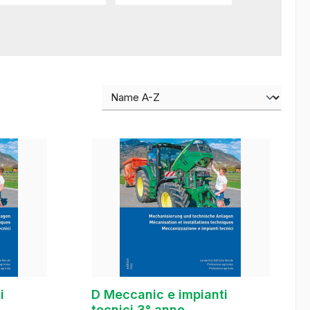
i
D Meccanic e impianti
tecnici 3° anno