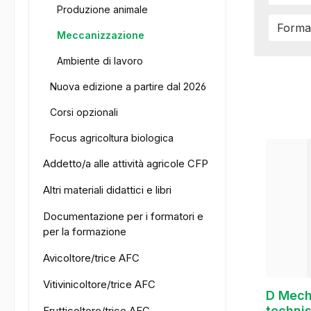
Produzione animale
Forma
Meccanizzazione
Ambiente di lavoro
Nuova edizione a partire dal 2026
Corsi opzionali
Focus agricoltura biologica
Addetto/a alle attività agricole CFP
Altri materiali didattici e libri
Documentazione per i formatori e
per la formazione
Avicoltore/trice AFC
Vitivinicoltore/trice AFC
D Mechanisierung und
techni
Frutticoltore/trice AFC