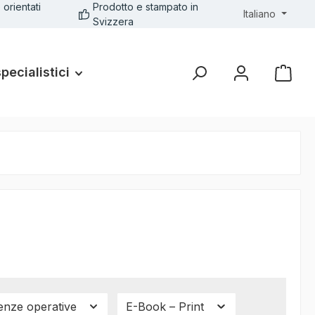
 orientati
Prodotto e stampato in
Italiano
Svizzera
specialistici
enze operative
E-Book – Print